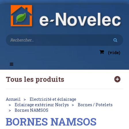
(vide)
Toggle
navigation
Tous les produits
Accueil
Electricité et éclairage
Eclairage extérieur Norlys
Bornes / Potelets
Bornes NAMSOS
BORNES NAMSOS