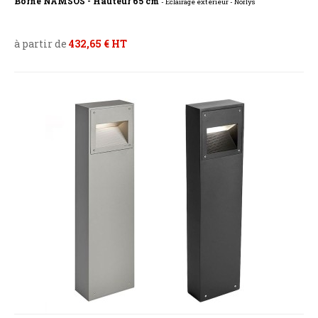
Borne NAMSOS - Hauteur 65 cm
- Eclairage extérieur - Norlys
à partir de
432,65 € HT