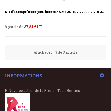
Kit d’ancrage béton pour bornes NAMSOS
- Eclairage extérieur - Norlys
à partir de
37,84 € HT
Affichage 1 - 3 de 3 article
INFORMATIONS
E-Novelec acteur de la French Tech Rennes