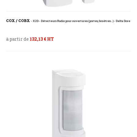
COX / COBX
- X2D - Détecteurs Radio pour ouvertures (portes, fenêtres...) - Delta Dore
à partir de
132,13 € HT