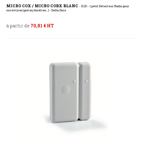
MICRO COX / MICRO COBX BLANC
- X2D - 1 petit Détecteur Radio pour
ouvertures (portes, fenêtres...) - Delta Dore
à partir de
70,81 € HT