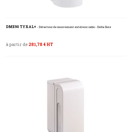
DME90 TYXAL+
- Détecteur de mouvement extérieur radio - Delta Dore
à partir de
281,78 € HT