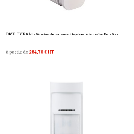
DMF TYXAL+
- Détecteur de mouvement façade extérieur radio - Delta Dore
à partir de
284,70 € HT