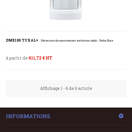
DME180 TYXAL+
- Détecteur de mouvement extérieur radio - Delta Dore
à partir de
411,72 € HT
Affichage 1 - 6 de 6 article
INFORMATIONS