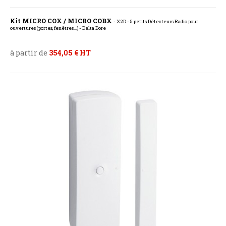
Kit MICRO COX / MICRO COBX
- X2D - 5 petits Détecteurs Radio pour
ouvertures (portes, fenêtres...) - Delta Dore
à partir de
354,05 € HT