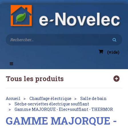
(vide)
Toggle
navigation
Tous les produits
Accueil
Chauffage électrique
Salle de bain
Sèche-serviettes électrique soufflant
Gamme MAJORQUE - Elec+soufflant - THERMOR
GAMME MAJORQUE -