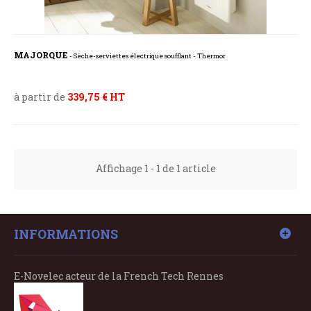
MAJORQUE
- Sèche-serviettes électrique soufflant - Thermor
à partir de
339,75 € HT
Affichage 1 - 1 de 1 article
INFORMATIONS
E-Novelec acteur de la French Tech Rennes