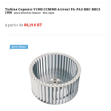
Turbine Copernic V1500 CCM900 Airvent PA-PA2-BBC-BBC2
1500
- pièce détachée Atlantic - Non repris
à partir de
86,19 € HT
NOUVEAU