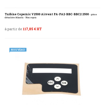
Turbine Copernic V2500 Airvent PA-PA2-BBC-BBC2 2500
- pièce
détachée Atlantic - Non repris
à partir de
117,85 € HT
NOUVEAU