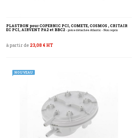
PLASTRON pour COPERNIC PCI, COMETE, COSMOS , CRITAIR
EC PCI, AIRVENT PA2 et BBC2
- pièce détachée Atlantic - Non repris
à partir de
23,08 € HT
NOUVEAU