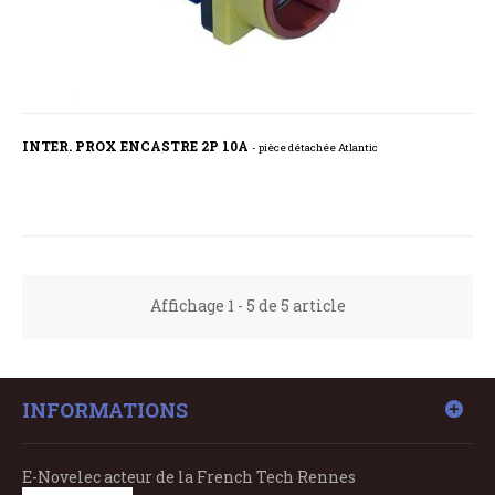
INTER. PROX ENCASTRE 2P 10A
- pièce détachée Atlantic
Affichage 1 - 5 de 5 article
INFORMATIONS
E-Novelec acteur de la French Tech Rennes