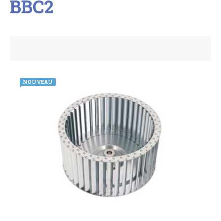
BBC2
NOUVEAU