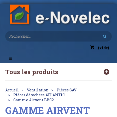
(vide)
Toggle
navigation
Tous les produits
Accueil
Ventilation
Pièces SAV
Pièces détachées ATLANTIC
Gamme Airvent BBC2
GAMME AIRVENT