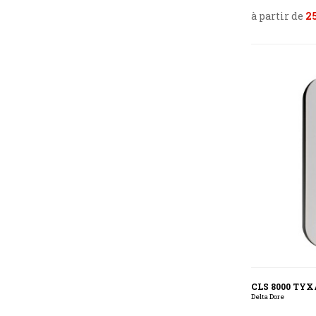
à partir de
2
CLS 8000 TY
Delta Dore