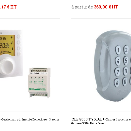
,17 € HT
à partir de
360,00 € HT
CLE 8000 TYXAL+
- Gestionnaire d'énergie Domotique - 3 zones
Clavier à touches e
Gamme X3D - Delta Dore