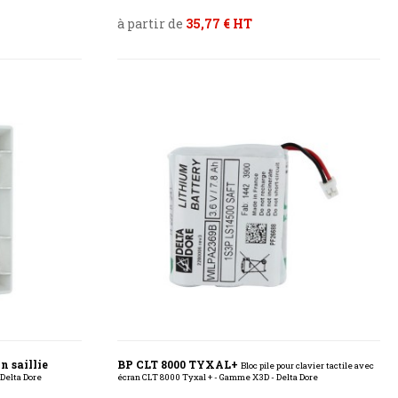
à partir de
35,77 € HT
n saillie
BP CLT 8000 TYXAL+
Bloc pile pour clavier tactile avec
 Delta Dore
écran CLT 8000 Tyxal + - Gamme X3D - Delta Dore