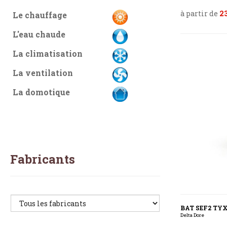
à partir de
23
Le chauffage
L'eau chaude
La climatisation
La ventilation
La domotique
Fabricants
BAT SEF2 TY
Delta Dore