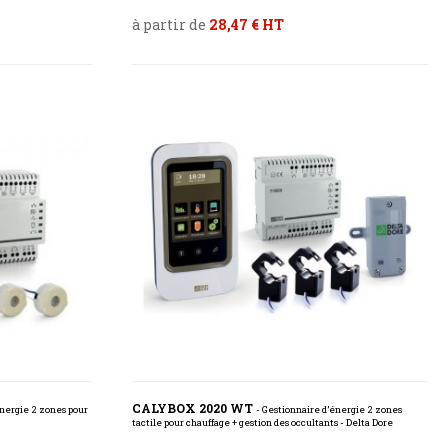
à partir de
28,47 € HT
CALYBOX 2020 WT
énergie 2 zones pour
- Gestionnaire d’énergie 2 zones
tactile pour chauffage + gestion des occultants - Delta Dore