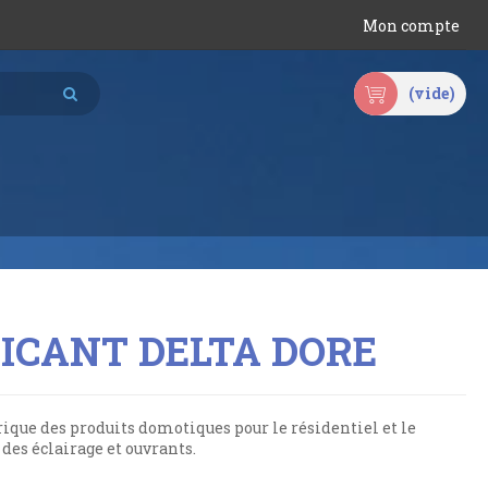
Mon compte
(vide)
RICANT DELTA DORE
rique des produits domotiques pour le résidentiel et le
e des éclairage et ouvrants.