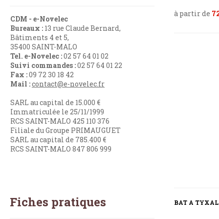
à partir de
7
CDM - e-Novelec
Bureaux :
13 rue Claude Bernard,
Bâtiments 4 et 5,
35400 SAINT-MALO
Tel. e-Novelec :
02 57 64 01 02
Suivi commandes :
02 57 64 01 22
Fax :
09 72 30 18 42
Mail :
contact@e-novelec.fr
SARL au capital de 15.000 €
Immatriculée le 25/11/1999
RCS SAINT-MALO 425 110 376
Filiale du Groupe PRIMAUGUET
SARL au capital de 785.400 €
RCS SAINT-MALO 847 806 999
Fiches pratiques
BAT A TYXA