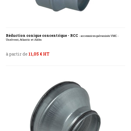
Réduction conique concentrique - RCC
- accessoires galvanisés VMC -
Unelvent, Atlantic et Aldès
à partir de
11,05 € HT