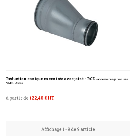
Réduction conique excentrée avec joint - RCE
- accessoires galvanisés
VMC - Aldès
à partir de
122,40 € HT
Affichage 1 - 9 de 9 article