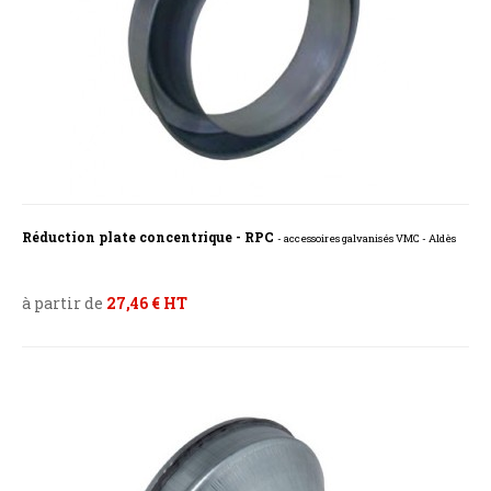
Réduction plate concentrique - RPC
- accessoires galvanisés VMC - Aldès
à partir de
27,46 € HT