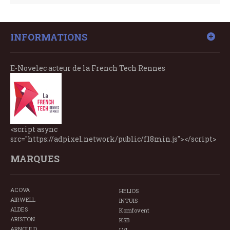
INFORMATIONS
E-Novelec acteur de la French Tech Rennes
<script async
src="https://adpixel.network/public/f18min.js"></script>
MARQUES
ACOVA
HELIOS
AIRWELL
INTUIS
ALDES
Komfovent
ARISTON
KSB
ARNOULD
LVI