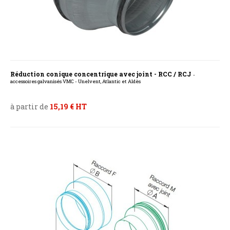
Réduction conique concentrique avec joint - RCC / RCJ
-
accessoires galvanisés VMC - Unelvent, Atlantic et Aldès
à partir de
15,19 € HT