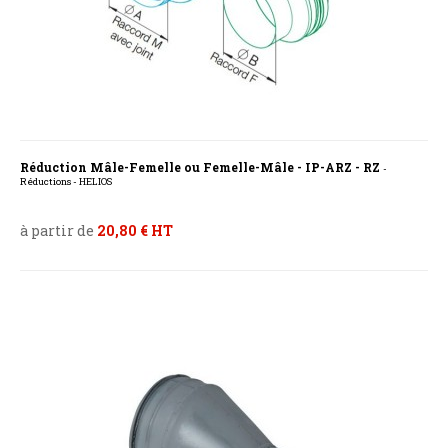
Réduction Mâle-Femelle ou Femelle-Mâle - IP-ARZ - RZ
-
Réductions - HELIOS
à partir de
20,80 € HT