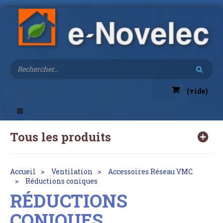
(vide)
Toggle
navigation
Tous les produits
Accueil
Ventilation
Accessoires Réseau VMC
Réductions coniques
RÉDUCTIONS
CONIQUES