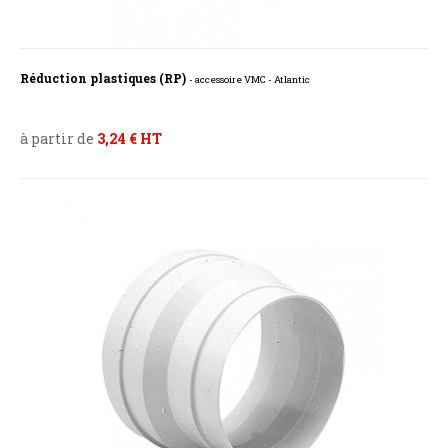
Réduction plastiques (RP)
- accessoire VMC - Atlantic
à partir de
3,24 € HT