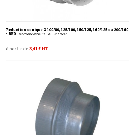
Réduction conique Ø 100/80, 125/100, 150/125, 160/125 ou 200/160
- RED
- accessoire conduits PVC - Unelvent
à partir de
3,41 € HT