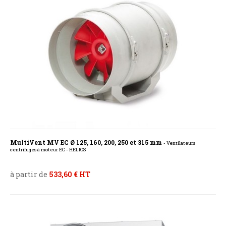
MultiVent MV EC Ø 125, 160, 200, 250 et 315 mm
- Ventilateurs
centrifuges à moteur EC - HELIOS
à partir de
533,60 € HT