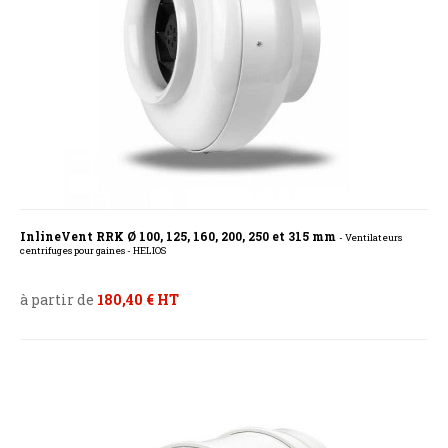
InlineVent RRK Ø 100, 125, 160, 200, 250 et 315 mm
- Ventilateurs
centrifuges pour gaines - HELIOS
à partir de
180,40 € HT