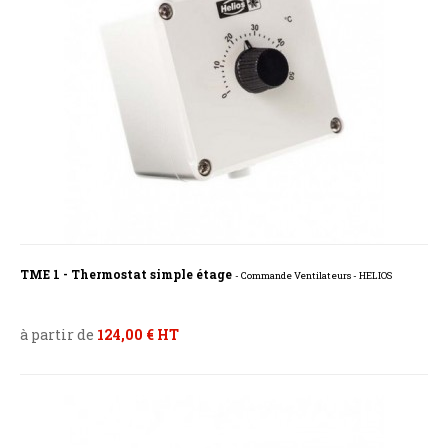
TME 1 - Thermostat simple étage
- Commande Ventilateurs - HELIOS
à partir de
124,00 € HT