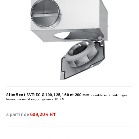
SlimVent SVR EC Ø 100, 125, 160 et 200 mm
- Ventilateurs centrifuges
basse consommation pour gaines - HELIOS
à partir de
609,20 € HT