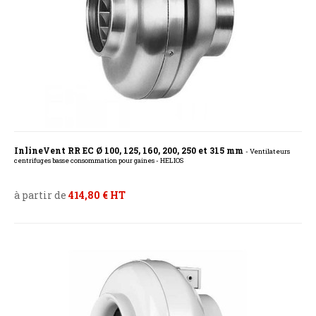
InlineVent RR EC Ø 100, 125, 160, 200, 250 et 315 mm
- Ventilateurs
centrifuges basse consommation pour gaines - HELIOS
à partir de
414,80 € HT