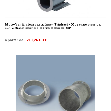
Moto-Ventilateur centrifuge - Triphasé - Moyenne pression
-
CBT - Ventilation industrielle - gaz, fumées, poussière - S&P
à partir de
1 210,26 € HT