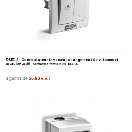
DSEL 2 - Commutateur inverseur, changement de vitesses et
marche-arrêt
- Commande Ventilateurs - HELIOS
à partir de
56,80 € HT