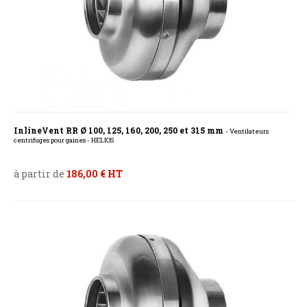
InlineVent RR Ø 100, 125, 160, 200, 250 et 315 mm
- Ventilateurs
centrifuges pour gaines - HELIOS
à partir de
186,00 € HT