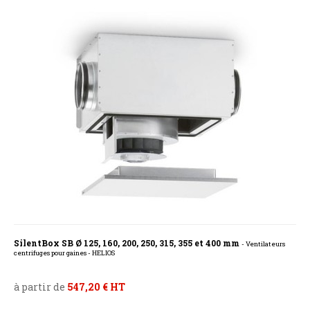
SilentBox SB Ø 125, 160, 200, 250, 315, 355 et 400 mm
- Ventilateurs
centrifuges pour gaines - HELIOS
à partir de
547,20 € HT