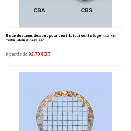
Bride de raccordement pour ventilateur centrifuge
- CBA - CBS -
Ventilation industrielle - S&P
à partir de
92,70 € HT