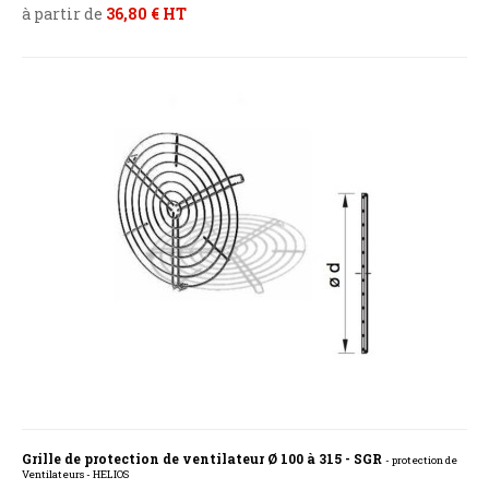
à partir de
36,80 € HT
Grille de protection de ventilateur Ø 100 à 315 - SGR
- protection de
Ventilateurs - HELIOS