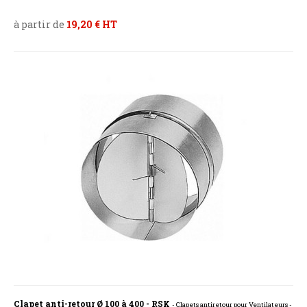
à partir de
19,20 € HT
Clapet anti-retour Ø 100 à 400 - RSK
- Clapets antiretour pour Ventilateurs -