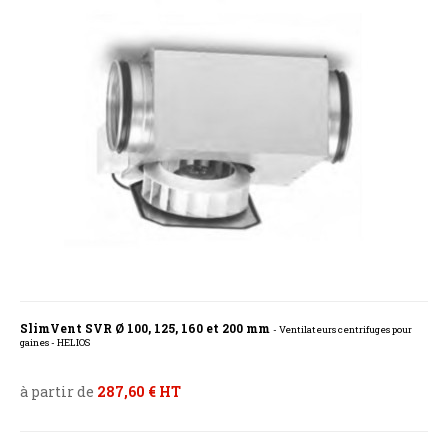
SlimVent SVR Ø 100, 125, 160 et 200 mm
- Ventilateurs centrifuges pour
gaines - HELIOS
à partir de
287,60 € HT