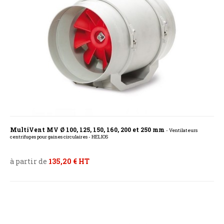
MultiVent MV Ø 100, 125, 150, 160, 200 et 250 mm
- Ventilateurs
centrifuges pour gaines circulaires - HELIOS
à partir de
135,20 € HT