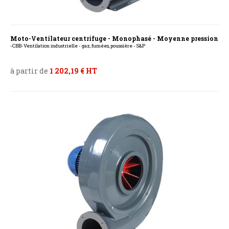
Moto-Ventilateur centrifuge - Monophasé - Moyenne pression
-CBB-Ventilation industrielle - gaz, fumées, poussière - S&P
à partir de
1 202,19 € HT