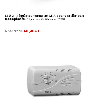
ESU 3 - Régulateur encastré 2,5 A pour ventilateurs
monophasés
- Régulateurs Ventilateurs - HELIOS
à partir de
146,40 € HT