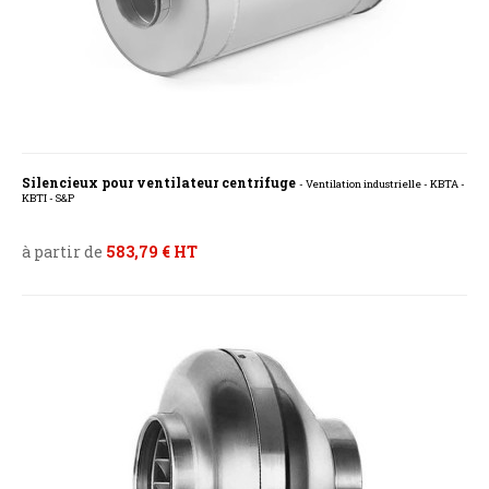
Silencieux pour ventilateur centrifuge
- Ventilation industrielle - KBTA -
KBTI - S&P
à partir de
583,79 € HT