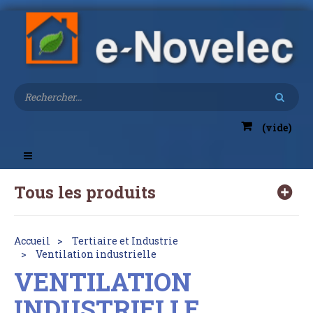
(vide)
Toggle
navigation
Tous les produits
Accueil
Tertiaire et Industrie
Ventilation industrielle
VENTILATION
INDUSTRIELLE