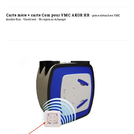
Carte mère + carte Com pour VMC AKOR HR
- pièce détachée VMC
double flux - Unelvent - Ni repris ni échangé