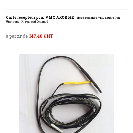
Carte récepteur pour VMC AKOR HR
- pièce détachée VMC double flux -
Unelvent - Ni repris ni échangé
à partir de
347,40 € HT