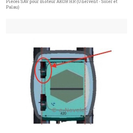
Pièces SAV pour moteur AKOR HR (Unelvent - Soler et
Palau)