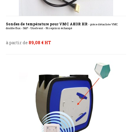
Sondes de température pour VMC AKOR HR
- pièce détachée VMC
double flux - S&P - Unelvent - Ni repris ni échangé
à partir de
89,08 € HT