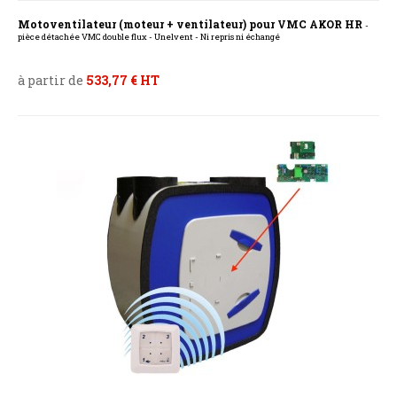
Motoventilateur (moteur + ventilateur) pour VMC AKOR HR
-
pièce détachée VMC double flux - Unelvent - Ni repris ni échangé
à partir de
533,77 € HT