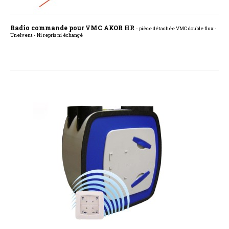
Radio commande pour VMC AKOR HR
- pièce détachée VMC double flux -
Unelvent - Ni repris ni échangé