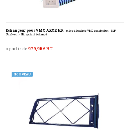
Echangeur pour VMC AKOR HR
- pièce détachée VMC double flux - S&P
Unelvent - Ni repris ni échangé
à partir de
979,96 € HT
NOUVEAU