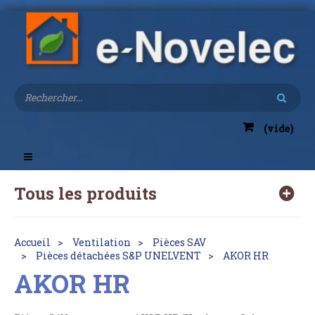
(vide)
Toggle
navigation
Tous les produits
Accueil
Ventilation
Pièces SAV
Pièces détachées S&P UNELVENT
AKOR HR
AKOR HR