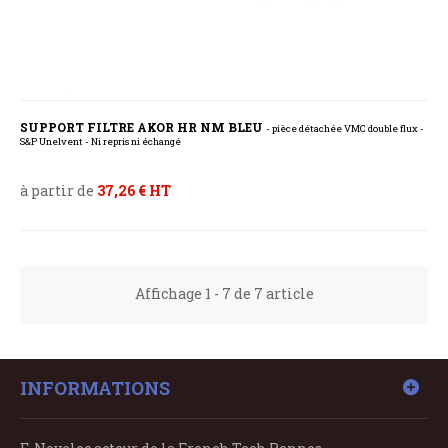
SUPPORT FILTRE AKOR HR NM BLEU
- pièce détachée VMC double flux -
S&P Unelvent - Ni repris ni échangé
à partir de
37,26 € HT
Affichage 1 - 7 de 7 article
INFORMATIONS