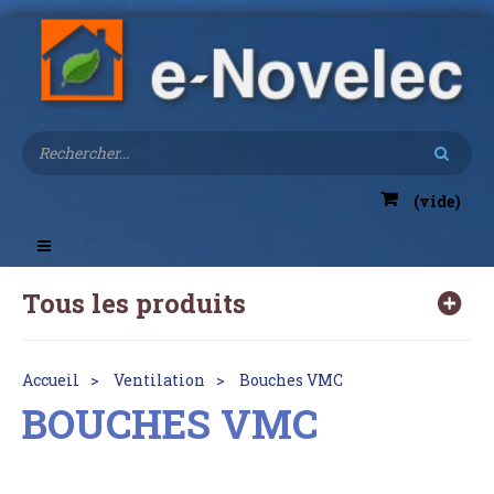
(vide)
Toggle
navigation
Tous les produits
Accueil
Ventilation
Bouches VMC
BOUCHES VMC