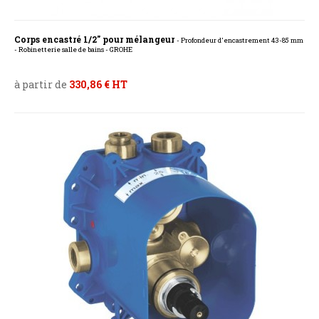
Corps encastré 1/2" pour mélangeur
- Profondeur d'encastrement 43-85 mm
- Robinetterie salle de bains - GROHE
à partir de
330,86 € HT