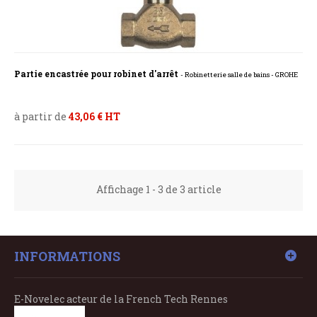
Partie encastrée pour robinet d'arrêt
- Robinetterie salle de bains - GROHE
à partir de
43,06 € HT
Affichage 1 - 3 de 3 article
INFORMATIONS
E-Novelec acteur de la French Tech Rennes