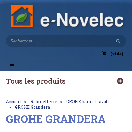
(vide)
Toggle
navigation
Tous les produits
Accueil
Robinetterie
GROHE bain et lavabo
GROHE Grandera
GROHE GRANDERA