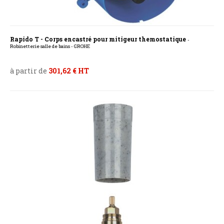
Rapido T - Corps encastré pour mitigeur themostatique
-
Robinetterie salle de bains - GROHE
à partir de
301,62 € HT