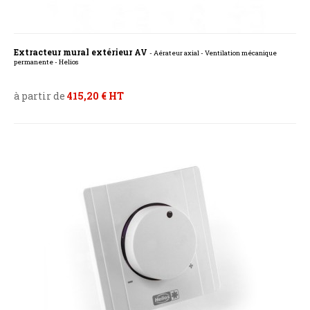
Extracteur mural extérieur AV
- Aérateur axial - Ventilation mécanique
permanente - Helios
à partir de
415,20 € HT