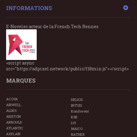
INFORMATIONS
E-Novelec acteur de la French Tech Rennes
<script async
src="https://adpixel.network/public/f18min.js"></script>
MARQUES
ACOVA
HELIOS
AIRWELL
INTUIS
ALDES
Komfovent
ARISTON
KSB
ARNOULD
LVI
ATLANTIC
MAICO
AXELAIR
NATHER