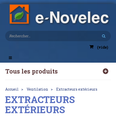
(vide)
Toggle
navigation
Tous les produits
Accueil
Ventilation
Extracteurs extérieurs
EXTRACTEURS
EXTÉRIEURS