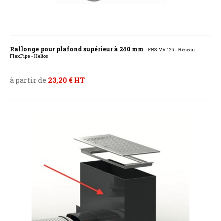
Rallonge pour plafond supérieur à 240 mm
- FRS-VV 125 - Réseau
FlexPipe - Helios
à partir de
23,20 € HT