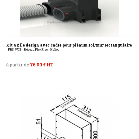
Kit Grille design avec cadre pour plénum sol/mur rectangulaire
- FRS-WGS - Réseau FlexPipe - Helios
à partir de
76,00 € HT