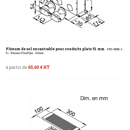
Plénum de sol encastrable pour conduits plats 51 mm
- FRS-MBK 2-
51 - Réseau FlexPipe - Helios
à partir de
65,60 € HT