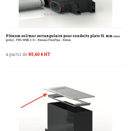
Plénum sol/mur rectangulaire pour conduits plats 51 mm
(sans
grille) - FRS-WBK 2-51 - Réseau FlexPipe - Helios
à partir de
85,60 € HT