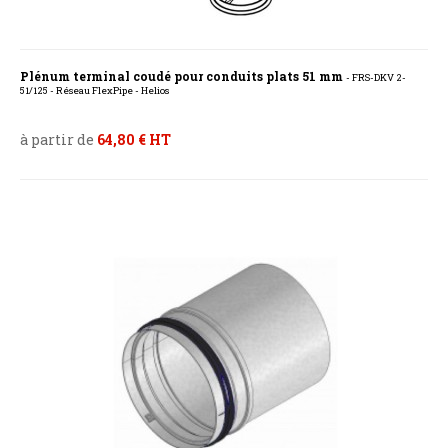
Plénum terminal coudé pour conduits plats 51 mm
- FRS-DKV 2-
51/125 - Réseau FlexPipe - Helios
à partir de
64,80 € HT