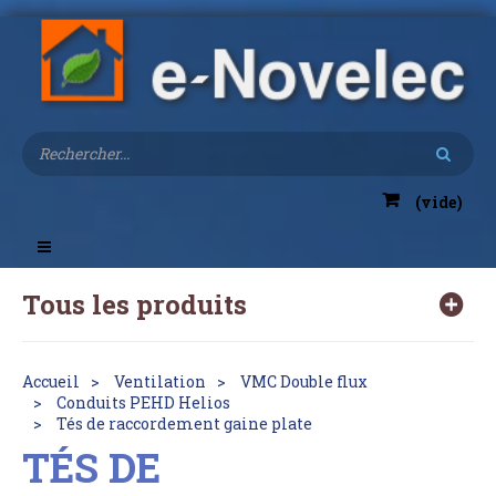
(vide)
Toggle
navigation
Tous les produits
Accueil
Ventilation
VMC Double flux
Conduits PEHD Helios
Tés de raccordement gaine plate
TÉS DE