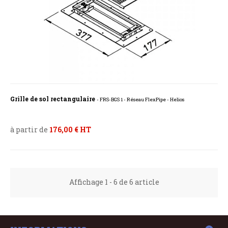
Grille de sol rectangulaire
- FRS-BGS 1 - Réseau FlexPipe - Helios
à partir de
176,00 € HT
Affichage 1 - 6 de 6 article