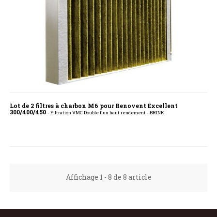
Lot de 2 filtres à charbon M6 pour Renovent Excellent
300/400/450
- Filtration VMC Double flux haut rendement - BRINK
Affichage 1 - 8 de 8 article