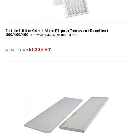
Lot de 1 filtre G4 + 1 filtre F7 pour Renovent Excellent
300/400/450
- Filtration VMC Double flux - BRINK
à partir de
51,20 € HT