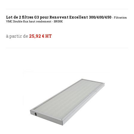
Lot de 2 filtres G3 pour Renovent Excellent 300/400/450
- Filtration
VMC Double flux haut rendement - BRINK
à partir de
25,92 € HT