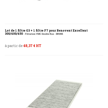
Lot de 1 filtre G3 + 1 filtre F7 pour Renovent Excellent
300/400/450
- Filtration VMC Double flux - BRINK
à partir de
48,37 € HT