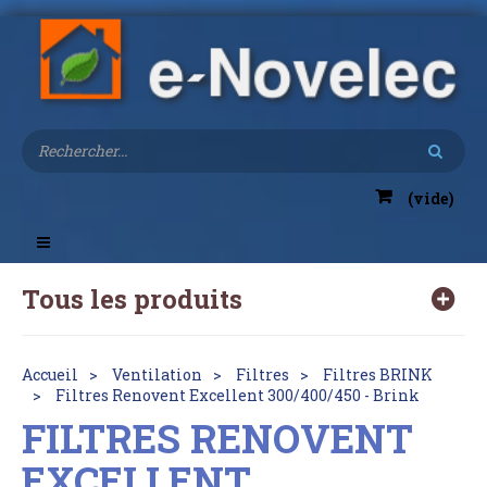
(vide)
Toggle
navigation
Tous les produits
Accueil
Ventilation
Filtres
Filtres BRINK
Filtres Renovent Excellent 300/400/450 - Brink
FILTRES RENOVENT
EXCELLENT