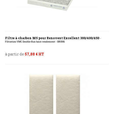
Filtre à charbon M5 pour Renovent Excellent 300/400/450
-
Filtration VMC Double flux haut rendement - BRINK
à partir de
57,88 € HT