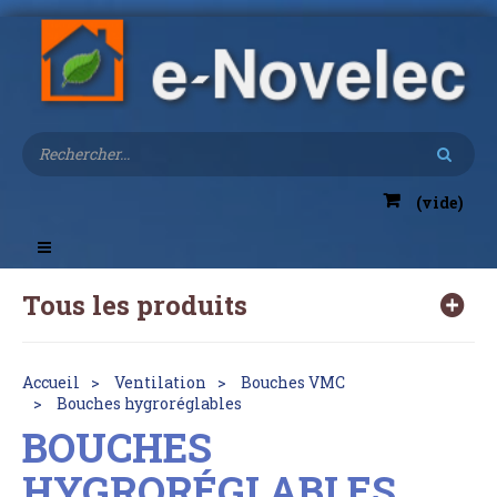
(vide)
Toggle
navigation
Tous les produits
Accueil
Ventilation
Bouches VMC
Bouches hygroréglables
BOUCHES
HYGRORÉGLABLES