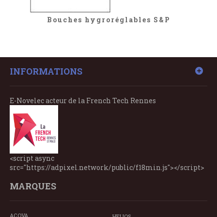
Bouches hygroréglables S&P
INFORMATIONS
E-Novelec acteur de la French Tech Rennes
<script async
src="https://adpixel.network/public/f18min.js"></script>
MARQUES
ACOVA
HELIOS