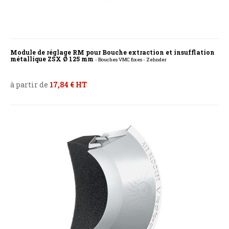
Module de réglage RM pour Bouche extraction et insufflation
métallique ZSX Ø 125 mm
- Bouches VMC fixes - Zehnder
à partir de
17,84 € HT