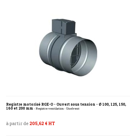
Registre motorisé RGE-O - Ouvert sous tension - Ø 100, 125, 150,
160 et 200 mm
- Registre ventilation - Unelvent
à partir de
205,62 € HT