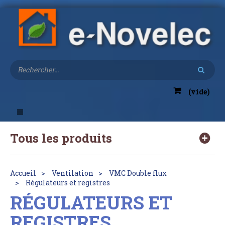
(vide)
Toggle
navigation
Tous les produits
Accueil
Ventilation
VMC Double flux
Régulateurs et registres
RÉGULATEURS ET
REGISTRES