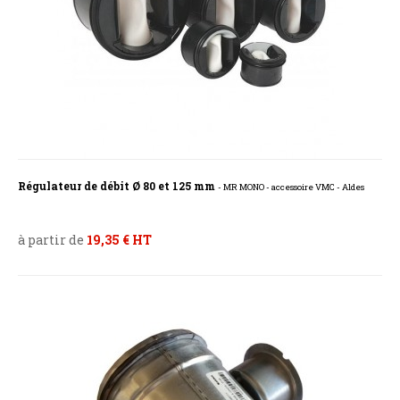
Régulateur de débit Ø 80 et 125 mm
- MR MONO - accessoire VMC - Aldes
à partir de
19,35 € HT