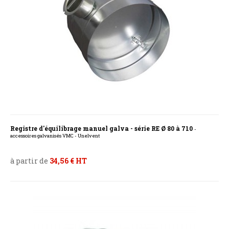
Registre d'équilibrage manuel galva - série RE Ø 80 à 710
-
accessoires galvanisés VMC - Unelvent
à partir de
34,56 € HT