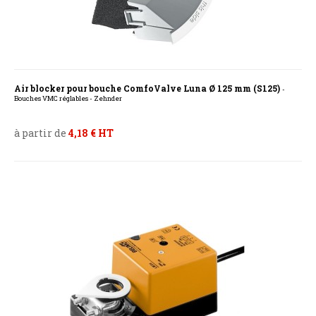
Air blocker pour bouche ComfoValve Luna Ø 125 mm (S125)
-
Bouches VMC réglables - Zehnder
à partir de
4,18 € HT