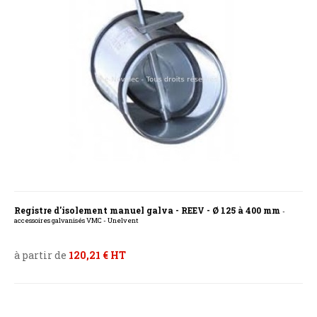
Registre d'isolement manuel galva - REEV - Ø 125 à 400 mm
-
accessoires galvanisés VMC - Unelvent
à partir de
120,21 € HT