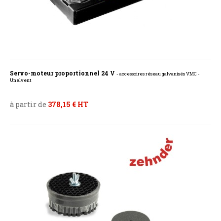
Servo-moteur proportionnel 24 V
- accessoires réseau galvanisés VMC -
Unelvent
à partir de
378,15 € HT