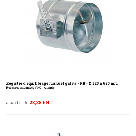
Registre d'équilibrage manuel galva - RR - Ø 125 à 630 mm
-
Registres galvanisés VMC - Atlantic
à partir de
28,88 € HT