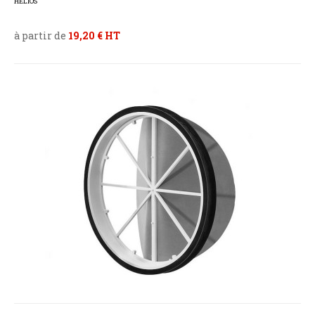
HELIOS
à partir de
19,20 € HT