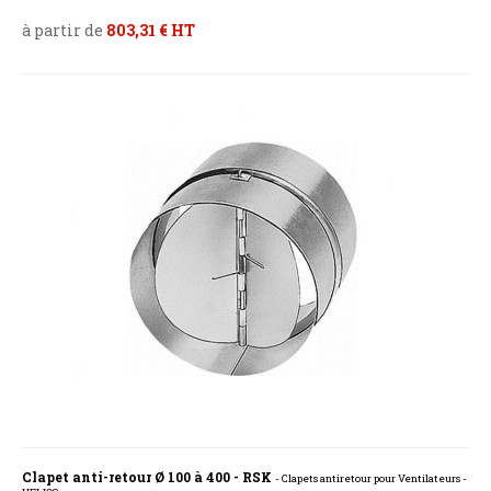
à partir de
803,31 € HT
Clapet anti-retour Ø 100 à 400 - RSK
- Clapets antiretour pour Ventilateurs -