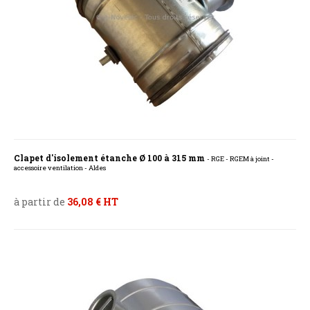
Clapet d'isolement étanche Ø 100 à 315 mm
- RGE - RGEM à joint -
accessoire ventilation - Aldes
à partir de
36,08 € HT