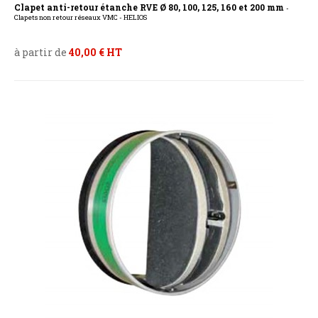
Clapet anti-retour étanche RVE Ø 80, 100, 125, 160 et 200 mm
-
Clapets non retour réseaux VMC - HELIOS
à partir de
40,00 € HT