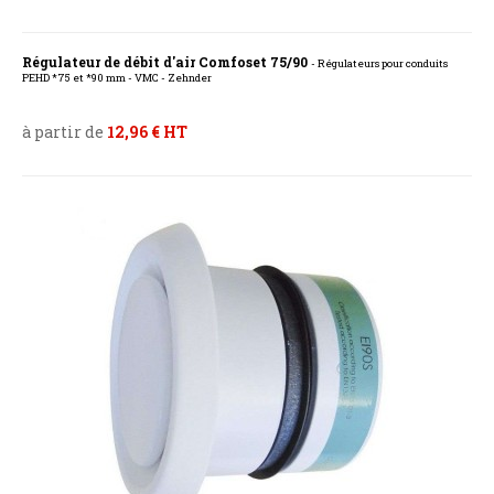
Régulateur de débit d'air Comfoset 75/90
- Régulateurs pour conduits
PEHD *75 et *90 mm - VMC - Zehnder
à partir de
12,96 € HT