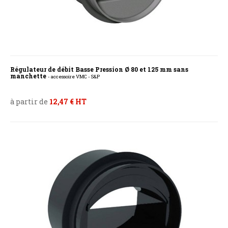
Régulateur de débit Basse Pression Ø 80 et 125 mm sans
manchette
- accessoire VMC - S&P
à partir de
12,47 € HT