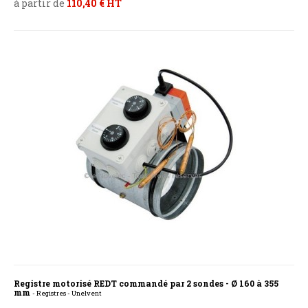
à partir de
110,40 € HT
Registre motorisé REDT commandé par 2 sondes - Ø 160 à 355
mm
- Registres - Unelvent