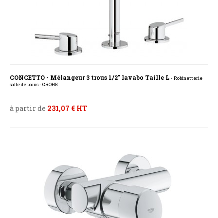
CONCETTO - Mélangeur 3 trous 1/2" lavabo Taille L
- Robinetterie
salle de bains - GROHE
à partir de
231,07 € HT