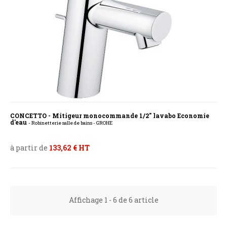
CONCETTO - Mitigeur monocommande 1/2" lavabo Economie
d'eau
- Robinetterie salle de bains - GROHE
à partir de
133,62 € HT
Affichage 1 - 6 de 6 article