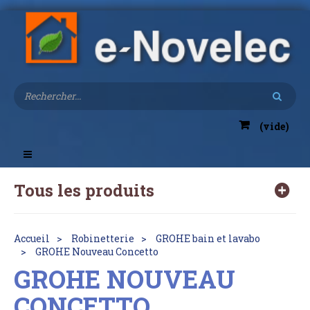
(vide)
Toggle
navigation
Tous les produits
Accueil
Robinetterie
GROHE bain et lavabo
GROHE Nouveau Concetto
GROHE NOUVEAU
CONCETTO