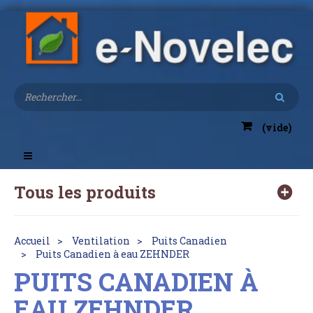
(vide)
Toggle
navigation
Tous les produits
Accueil
Ventilation
Puits Canadien
Puits Canadien à eau ZEHNDER
PUITS CANADIEN À
EAU ZEHNDER