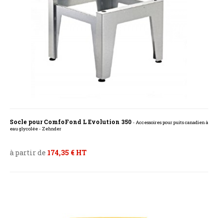
Socle pour ComfoFond L Evolution 350
- Accessoires pour puits canadien à
eau glycolée - Zehnder
à partir de
174,35 € HT