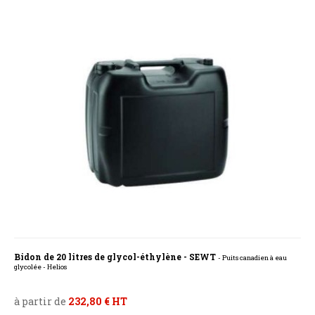
Bidon de 20 litres de glycol-éthylène - SEWT
- Puits canadien à eau
glycolée - Helios
à partir de
232,80 € HT