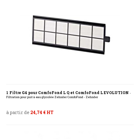
1 Filtre G4 pour ComfoFond L Q et ComfoFond L EVOLUTION
-
Filtration pour puit à eau glycolée Zehnder ComfoFond - Zehnder
à partir de
24,74 € HT