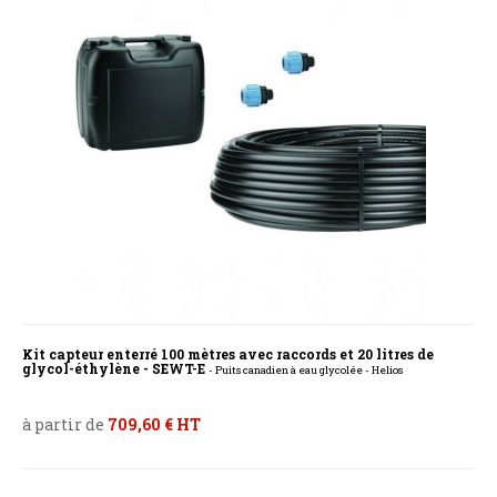
Kit capteur enterré 100 mètres avec raccords et 20 litres de
glycol-éthylène - SEWT-E
- Puits canadien à eau glycolée - Helios
à partir de
709,60 € HT