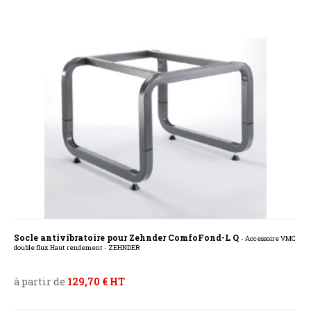
Socle antivibratoire pour Zehnder ComfoFond-L Q
- Accessoire VMC
double flux Haut rendement - ZEHNDER
à partir de
129,70 € HT