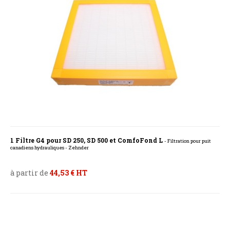
1 Filtre G4 pour SD 250, SD 500 et ComfoFond L
- Filtration pour puit
canadiens hydrauliques - Zehnder
à partir de
44,53 € HT