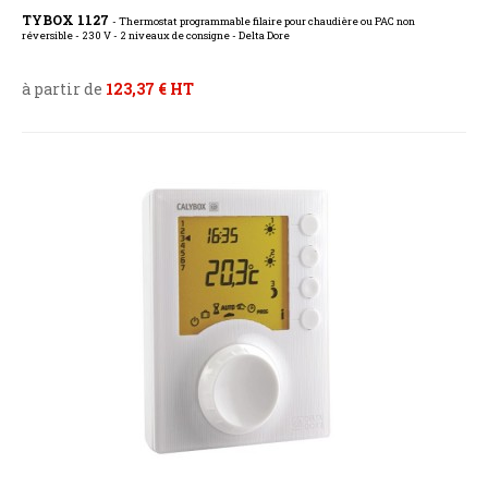
TYBOX 1127
- Thermostat programmable filaire pour chaudière ou PAC non
réversible - 230 V - 2 niveaux de consigne - Delta Dore
à partir de
123,37 € HT