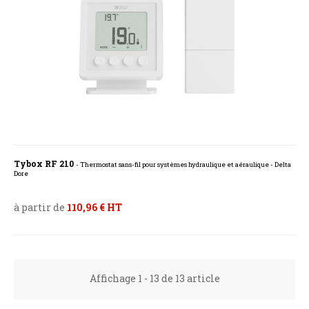
Tybox RF 210
- Thermostat sans-fil pour systèmes hydraulique et aéraulique - Delta
Dore
à partir de
110,96 € HT
Affichage 1 - 13 de 13 article