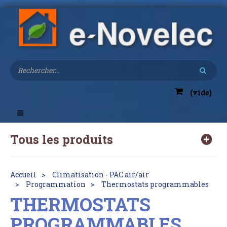
(vide)
Toggle
navigation
Tous les produits
Accueil
Climatisation - PAC air/air
Programmation
Thermostats programmables
THERMOSTATS
PROGRAMMABLES