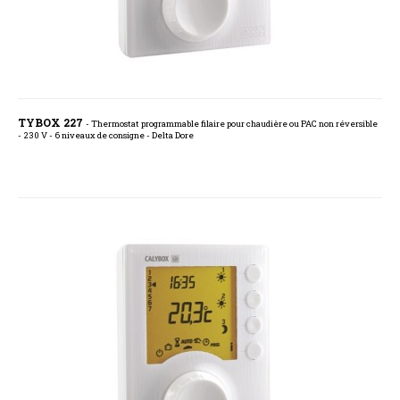
TYBOX 227
- Thermostat programmable filaire pour chaudière ou PAC non réversible
- 230 V - 6 niveaux de consigne - Delta Dore