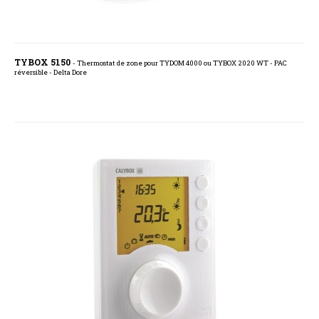
TYBOX 5150
- Thermostat de zone pour TYDOM 4000 ou TYBOX 2020 WT - PAC
réversible - Delta Dore