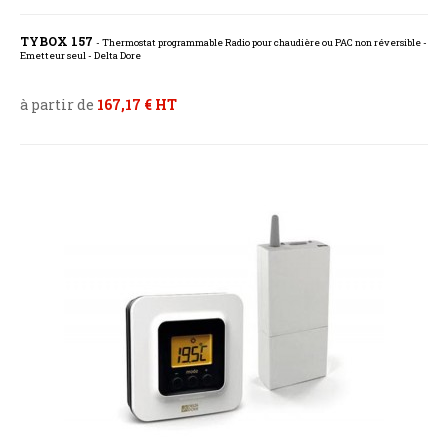
TYBOX 157
- Thermostat programmable Radio pour chaudière ou PAC non réversible -
Emetteur seul - Delta Dore
à partir de
167,17 € HT