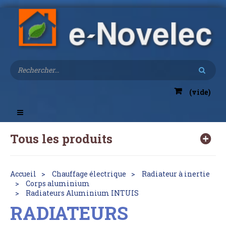
(vide)
Toggle
navigation
Tous les produits
Accueil
Chauffage électrique
Radiateur à inertie
Corps aluminium
Radiateurs Aluminium INTUIS
RADIATEURS