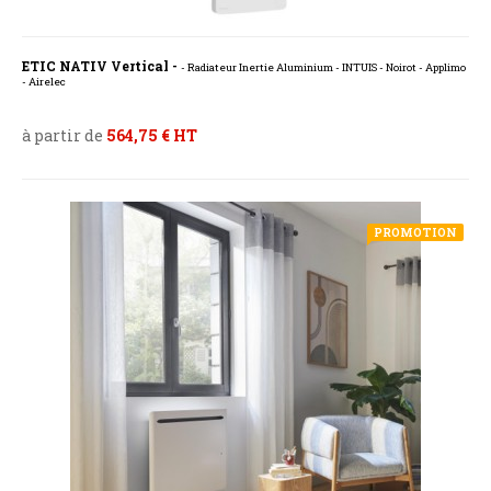
ETIC NATIV Vertical -
- Radiateur Inertie Aluminium - INTUIS - Noirot - Applimo
- Airelec
à partir de
564,75 € HT
PROMOTION