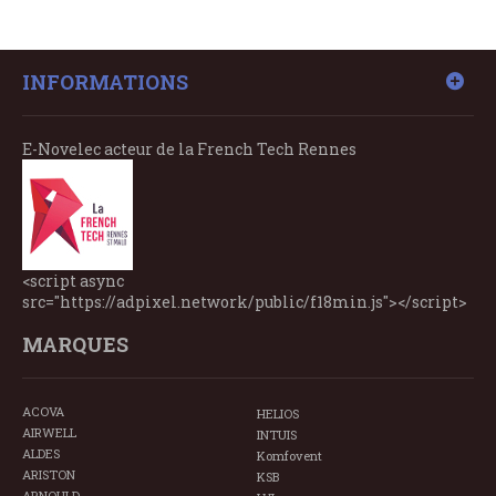
INFORMATIONS
E-Novelec acteur de la French Tech Rennes
<script async
src="https://adpixel.network/public/f18min.js"></script>
MARQUES
ACOVA
HELIOS
AIRWELL
INTUIS
ALDES
Komfovent
ARISTON
KSB
ARNOULD