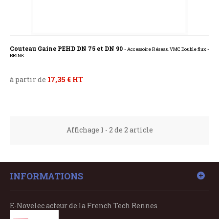
Couteau Gaine PEHD DN 75 et DN 90
- Accessoire Réseau VMC Double flux -
BRINK
à partir de
17,35 € HT
Affichage 1 - 2 de 2 article
INFORMATIONS
E-Novelec acteur de la French Tech Rennes