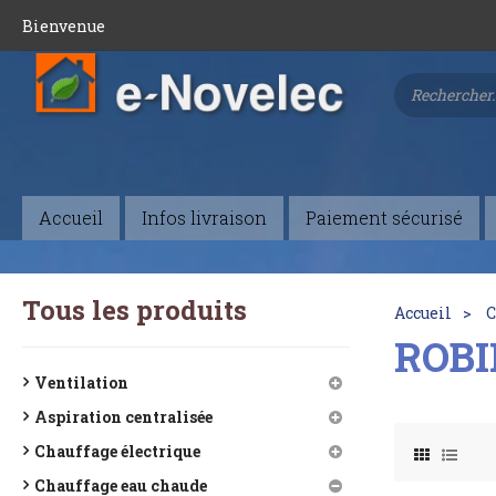
Bienvenue
Accueil
Infos livraison
Paiement sécurisé
Tous les produits
Accueil
C
ROBI
Ventilation
Aspiration centralisée
Chauffage électrique
Chauffage eau chaude