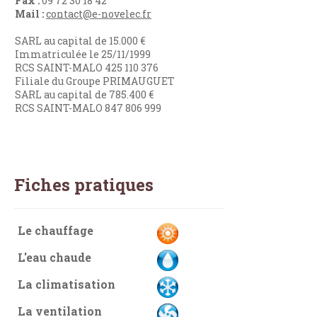
Fax :
09 72 30 18 42
Mail :
contact@e-novelec.fr
SARL au capital de 15.000 €
Immatriculée le 25/11/1999
RCS SAINT-MALO 425 110 376
Filiale du Groupe PRIMAUGUET
SARL au capital de 785.400 €
RCS SAINT-MALO 847 806 999
Fiches pratiques
Le chauffage
L'eau chaude
La climatisation
La ventilation