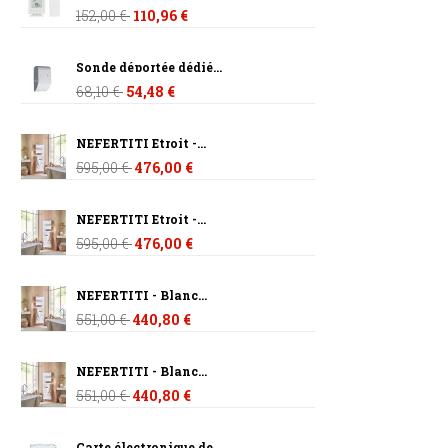
152,00 €
110,96 €
Sonde déportée dédié...
68,10 €
54,48 €
NEFERTITI Etroit -...
595,00 €
476,00 €
NEFERTITI Etroit -...
595,00 €
476,00 €
NEFERTITI - Blanc...
551,00 €
440,80 €
NEFERTITI - Blanc...
551,00 €
440,80 €
Carte électronique de...