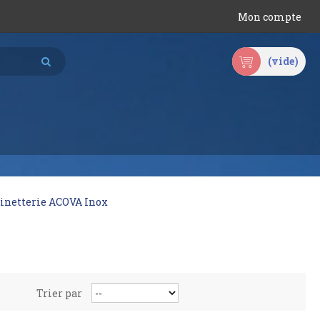
Mon compte
(vide)
inetterie ACOVA Inox
Trier par