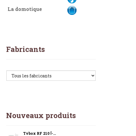
La domotique
Fabricants
Nouveaux produits
Tybox RF 210 [-...