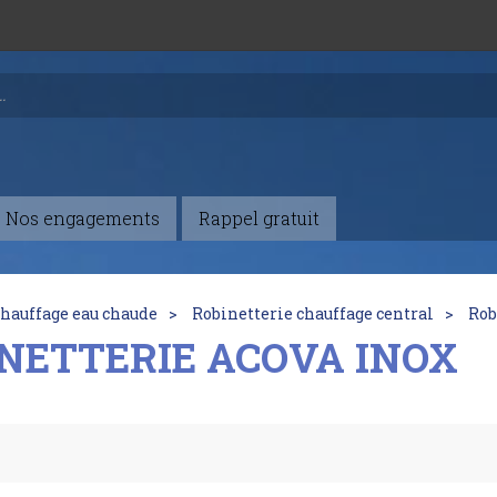
Nos engagements
Rappel gratuit
hauffage eau chaude
Robinetterie chauffage central
Rob
NETTERIE ACOVA INOX