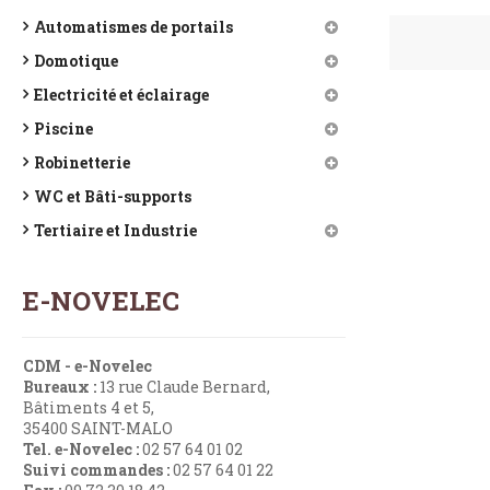
Automatismes de portails
Domotique
Electricité et éclairage
Piscine
Robinetterie
WC et Bâti-supports
Tertiaire et Industrie
E-NOVELEC
CDM - e-Novelec
Bureaux :
13 rue Claude Bernard,
Bâtiments 4 et 5,
35400 SAINT-MALO
Tel. e-Novelec :
02 57 64 01 02
Suivi commandes :
02 57 64 01 22