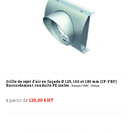
Grille de rejet d'air en façade Ø 125, 160 et 180 mm (IP-FBF)
Raccordement conduits PE isolés
- Réseau VMC - Helios
à partir de
120,00 € HT