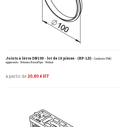
Joints à lèvre DN100 - lot de 10 pièces - (RP-LD)
- Conduits VMC
apparents - Réseau RenoPipe - Helios
à partir de
20,80 € HT