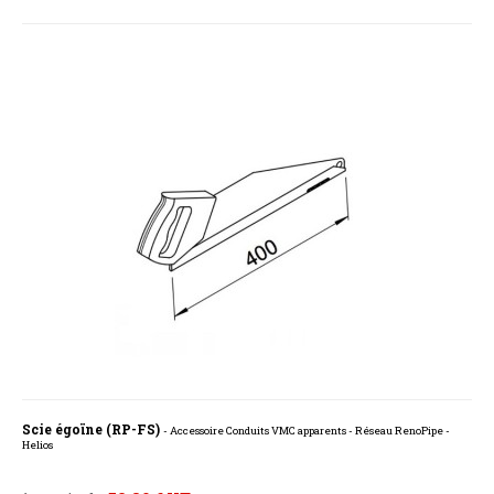
Scie égoïne (RP-FS)
- Accessoire Conduits VMC apparents - Réseau RenoPipe -
Helios