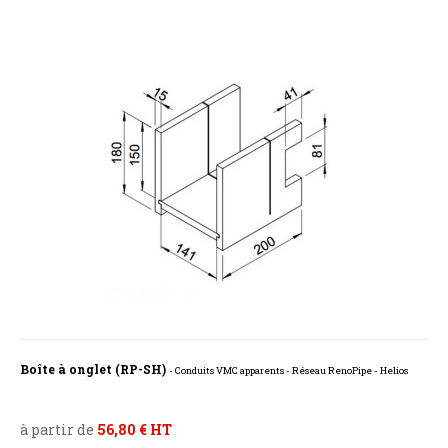
Boîte à onglet (RP-SH)
- Conduits VMC apparents - Réseau RenoPipe - Helios
à partir de
56,80 € HT