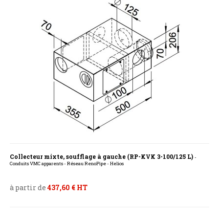
Collecteur mixte, soufflage à gauche (RP-KVK 3-100/125 L)
-
Conduits VMC apparents - Réseau RenoPipe - Helios
à partir de
437,60 € HT