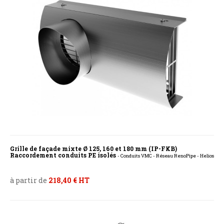
Grille de façade mixte Ø 125, 160 et 180 mm (IP-FKB)
Raccordement conduits PE isolés
- Conduits VMC - Réseau RenoPipe - Helios
à partir de
218,40 € HT