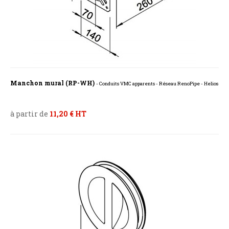
Manchon mural (RP-WH)
- Conduits VMC apparents - Réseau RenoPipe - Helios
à partir de
11,20 € HT