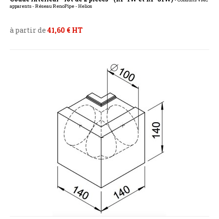
apparents - Réseau RenoPipe - Helios
à partir de
41,60 € HT