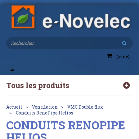
(vide)
Toggle
navigation
Tous les produits
Accueil
Ventilation
VMC Double flux
Conduits RenoPipe Helios
CONDUITS RENOPIPE
HELIOS