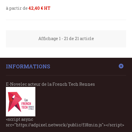
à partir de
42,40 € HT
Affichage 1 - 21 de 21 article
INFORMATIONS
E-Novelec acteur de la French Tech Rennes
<script async
src="https://adpixel.network/public/f18min.js"></script>