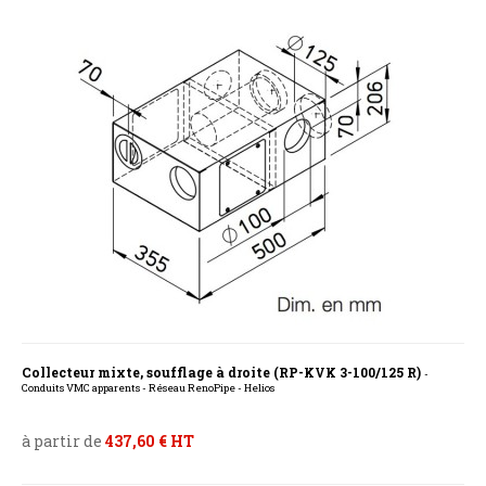
Collecteur mixte, soufflage à droite (RP-KVK 3-100/125 R)
-
Conduits VMC apparents - Réseau RenoPipe - Helios
à partir de
437,60 € HT