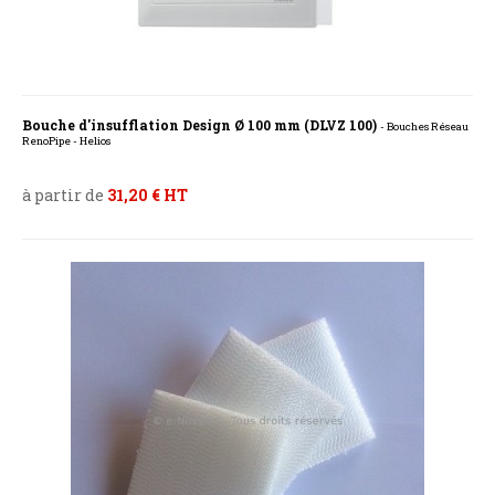
Bouche d'insufflation Design Ø 100 mm (DLVZ 100)
- Bouches Réseau
RenoPipe - Helios
à partir de
31,20 € HT