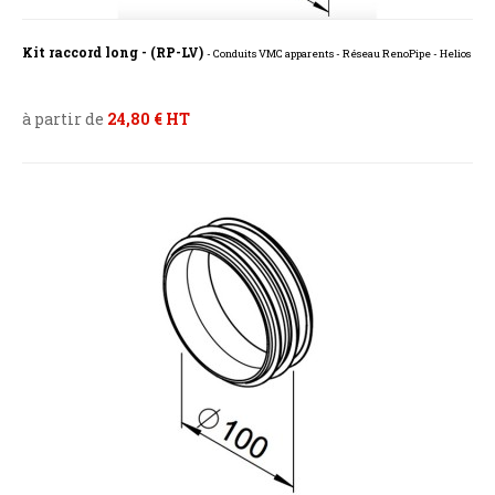
Kit raccord long - (RP-LV)
- Conduits VMC apparents - Réseau RenoPipe - Helios
à partir de
24,80 € HT