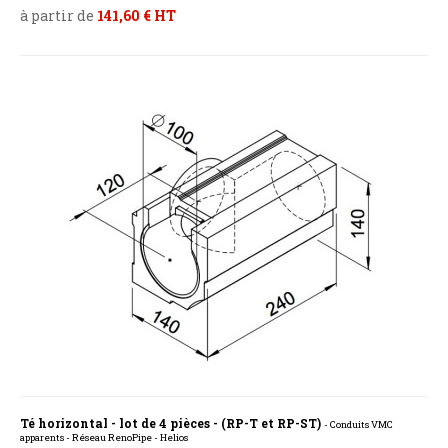
à partir de
141,60 € HT
Té horizontal - lot de 4 pièces - (RP-T et RP-ST)
- Conduits VMC
apparents - Réseau RenoPipe - Helios