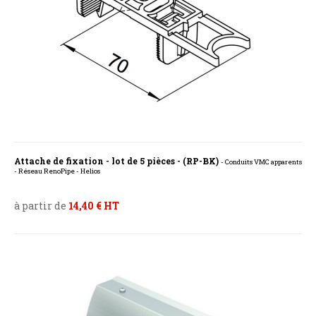
Attache de fixation - lot de 5 pièces - (RP-BK)
- Conduits VMC apparents
- Réseau RenoPipe - Helios
à partir de
14,40 € HT