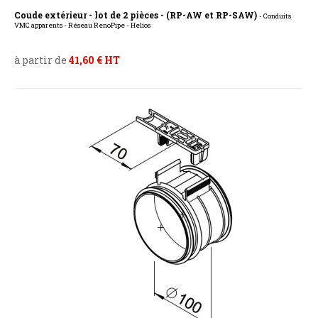
Coude extérieur - lot de 2 pièces - (RP-AW et RP-SAW)
- Conduits
VMC apparents - Réseau RenoPipe - Helios
à partir de
41,60 € HT