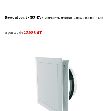
Raccord court - (RP-KV)
- Conduits VMC apparents - Réseau RenoPipe - Helios
à partir de
13,60 € HT