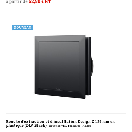
à partir de
52,80 € HT
NOUVEAU
Bouche d'extraction et d'insufflation Design Ø 125 mm en
plastique (DLV Black)
- Bouches VMC réglables - Helios