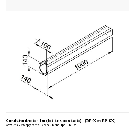
Conduits droits - 1m (lot de 4 conduits) - (RP-K et RP-SK)
-
Conduits VMC apparents - Réseau RenoPipe - Helios