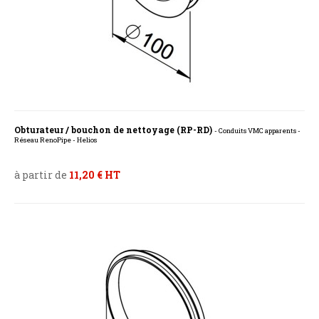
Obturateur / bouchon de nettoyage (RP-RD)
- Conduits VMC apparents -
Réseau RenoPipe - Helios
à partir de
11,20 € HT