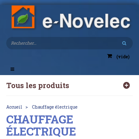
(vide)
Toggle
navigation
Tous les produits
Accueil
Chauffage électrique
CHAUFFAGE
ÉLECTRIQUE