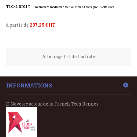
T1C-2 DIGIT
- Thermostat modulaire tout ou rien à 1 consigne - Delta Dore
à partir de
237,25 € HT
Affichage 1 - 1 de 1 article
INFORMATIONS
E-Novelec acteur de la French Tech Rennes