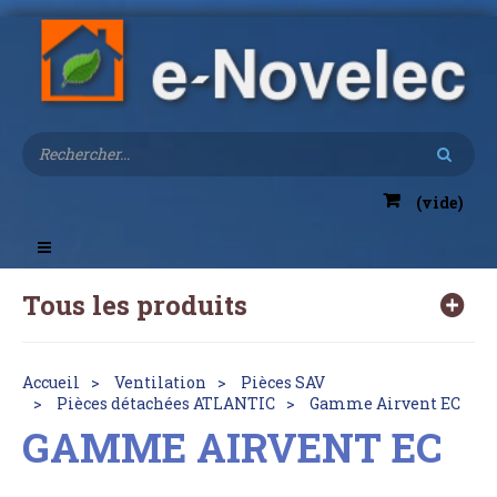
(vide)
Toggle
navigation
Tous les produits
Accueil
Ventilation
Pièces SAV
Pièces détachées ATLANTIC
Gamme Airvent EC
GAMME AIRVENT EC