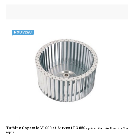
NOUVEAU
Turbine Copernic V1000 et Airvent EC 850
- pièce détachée Atlantic - Non
repris