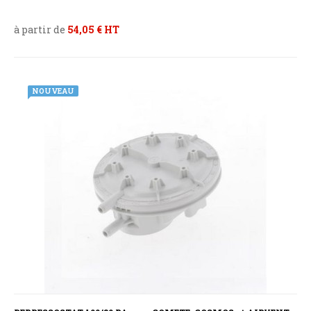
à partir de
54,05 € HT
NOUVEAU