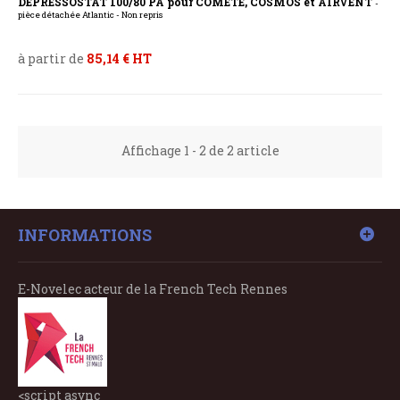
DEPRESSOSTAT 100/80 PA pour COMETE, COSMOS et AIRVENT
-
pièce détachée Atlantic - Non repris
à partir de
85,14 € HT
Affichage 1 - 2 de 2 article
INFORMATIONS
E-Novelec acteur de la French Tech Rennes
<script async