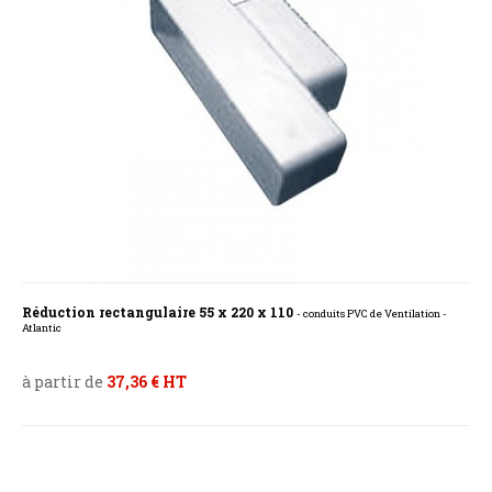
Réduction rectangulaire 55 x 220 x 110
- conduits PVC de Ventilation -
Atlantic
à partir de
37,36 € HT