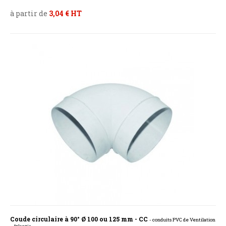
à partir de
3,04 € HT
Coude circulaire à 90° Ø 100 ou 125 mm - CC
- conduits PVC de Ventilation