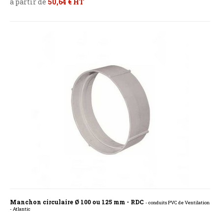
à partir de
50,64 € HT
Manchon circulaire Ø 100 ou 125 mm - RDC
- conduits PVC de Ventilation
- Atlantic