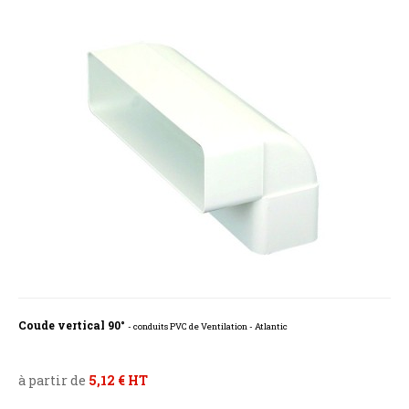
Coude vertical 90°
- conduits PVC de Ventilation - Atlantic
à partir de
5,12 € HT