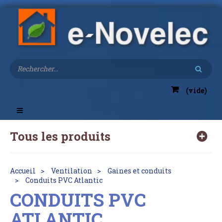
(vide)
Toggle
navigation
Tous les produits
Accueil
Ventilation
Gaines et conduits
Conduits PVC Atlantic
CONDUITS PVC
ATLANTIC