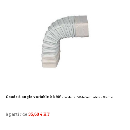
Coude à angle variable 0 à 90°
- conduits PVC de Ventilation - Atlantic
à partir de
35,60 € HT