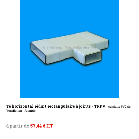
Té horizontal réduit rectangulaire à joints - TRPV
- conduits PVC de
Ventilation - Atlantic
à partir de
57,44 € HT