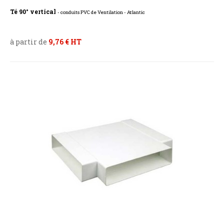
Té 90° vertical
- conduits PVC de Ventilation - Atlantic
à partir de
9,76 € HT