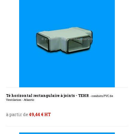
Té horizontal rectangulaire à joints - TEHR
- conduits PVC de
Ventilation - Atlantic
à partir de
49,44 € HT