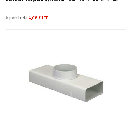
Raccord d'adaptation Ø 100 / 80
- conduits PVC de Ventilation - Atlantic
à partir de
4,08 € HT