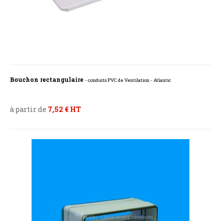
Bouchon rectangulaire
- conduits PVC de Ventilation - Atlantic
à partir de
7,52 € HT