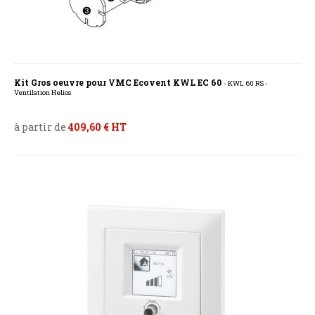
Kit Gros oeuvre pour VMC Ecovent KWL EC 60
- KWL 60 RS -
Ventilation Helios
à partir de
409,60 € HT