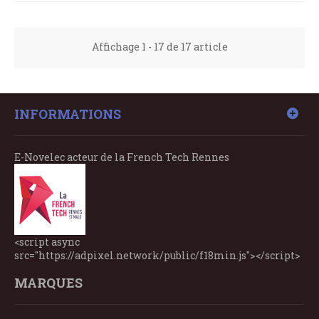
Affichage 1 - 17 de 17 article
INFORMATIONS
E-Novelec acteur de la French Tech Rennes
<script async
src="https://adpixel.network/public/f18min.js"></script>
MARQUES