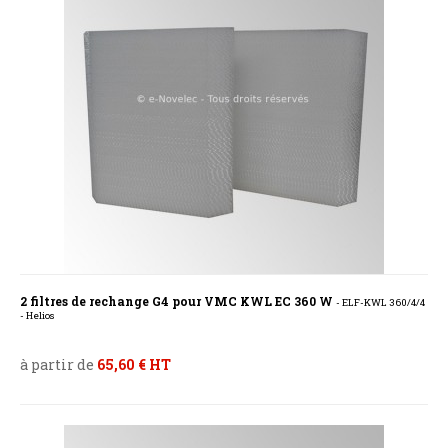
2 filtres de rechange G4 pour VMC KWL EC 360 W
- ELF-KWL 360/4/4
- Helios
à partir de
65,60 € HT