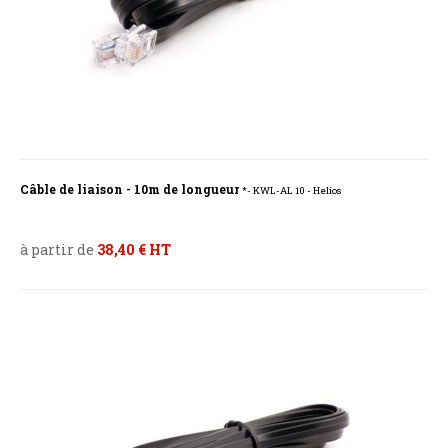
Câble de liaison - 10m de longueur
*- KWL-AL 10 - Helios
à partir de
38,40 € HT