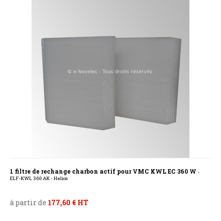
1 filtre de rechange charbon actif pour VMC KWL EC 360 W
-
ELF-KWL 360 AK - Helios
à partir de
177,60 € HT