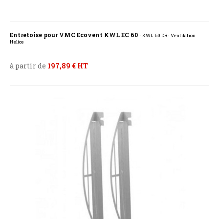
Entretoise pour VMC Ecovent KWL EC 60
- KWL 60 DR- Ventilation
Helios
à partir de
197,89 € HT