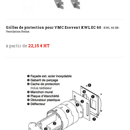
Grilles de protection pour VMC Ecovent KWL EC 60
- KWL 60 DR-
Ventilation Helios
à partir de
22,15 € HT