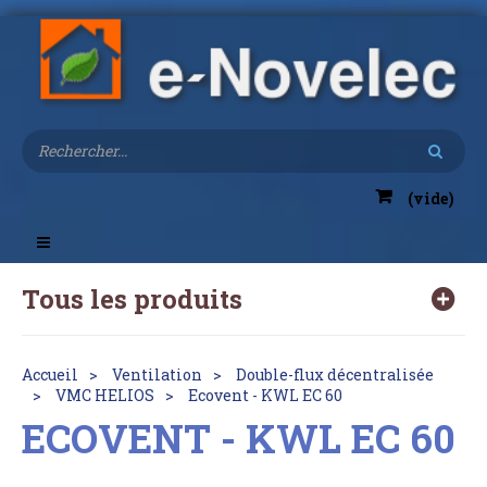
(vide)
Toggle
navigation
Tous les produits
Accueil
Ventilation
Double-flux décentralisée
VMC HELIOS
Ecovent - KWL EC 60
ECOVENT - KWL EC 60