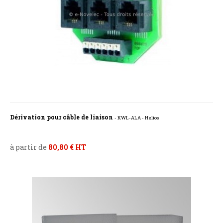
Dérivation pour câble de liaison
- KWL-ALA - Helios
à partir de
80,80 € HT