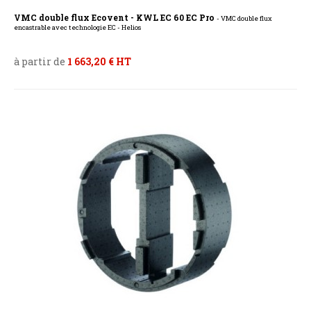
VMC double flux Ecovent - KWL EC 60 EC Pro
- VMC double flux
encastrable avec technologie EC - Helios
à partir de
1 663,20 € HT