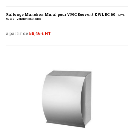
Rallonge Manchon Mural pour VMC Ecovent KWL EC 60
- KWL
60WV- Ventilation Helios
à partir de
58,46 € HT