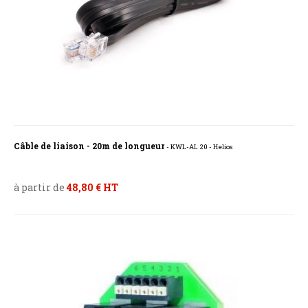
Câble de liaison - 20m de longueur
- KWL-AL 20 - Helios
à partir de
48,80 € HT