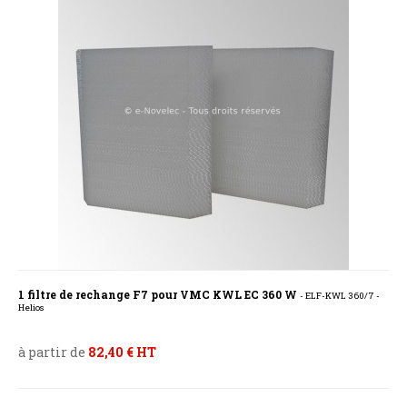
1 filtre de rechange F7 pour VMC KWL EC 360 W
- ELF-KWL 360/7 -
Helios
à partir de
82,40 € HT