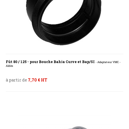
Fût 80 / 125 - pour Bouche Bahia Curve et Bap/SI
- Adaptateur VMC -
Aldès
à partir de
7,70 € HT