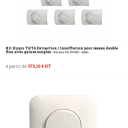
Kit Hygro T3/T4 Extraction / Insufflation pour réseau double
flux avec gaines souples
- Kits Dee Fly HYGRO - Aldès
à partir de
373,10 € HT