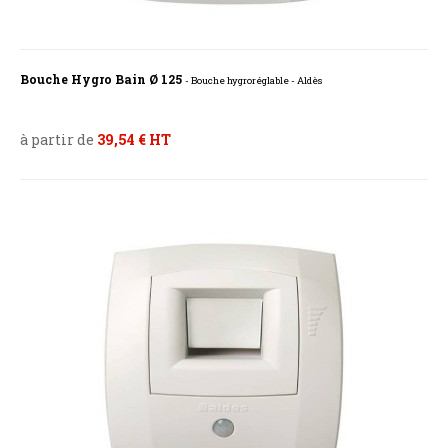
Bouche Hygro Bain Ø 125
- Bouche hygroréglable - Aldès
à partir de
39,54 € HT