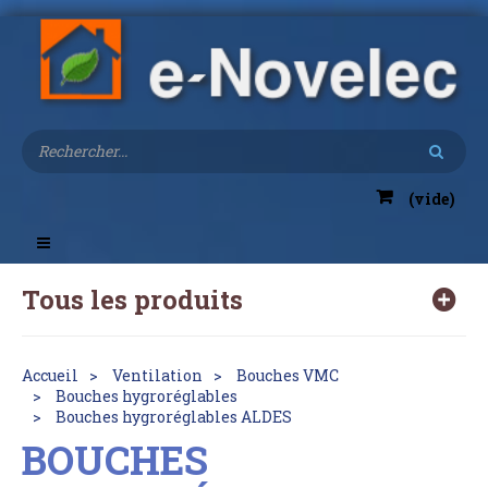
(vide)
Toggle
navigation
Tous les produits
Accueil
Ventilation
Bouches VMC
Bouches hygroréglables
Bouches hygroréglables ALDES
BOUCHES