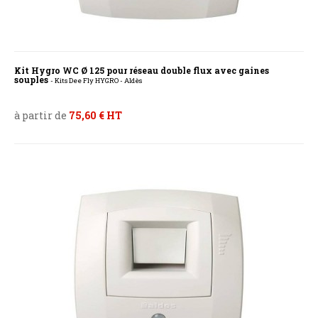
Kit Hygro WC Ø 125 pour réseau double flux avec gaines
souples
- Kits Dee Fly HYGRO - Aldès
à partir de
75,60 € HT