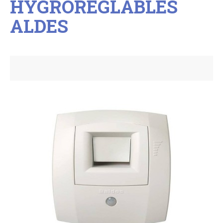
HYGRORÉGLABLES
ALDES