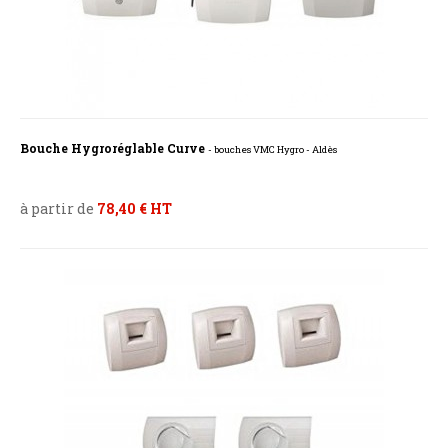
Bouche Hygroréglable Curve
- bouches VMC Hygro - Aldès
à partir de
78,40 € HT