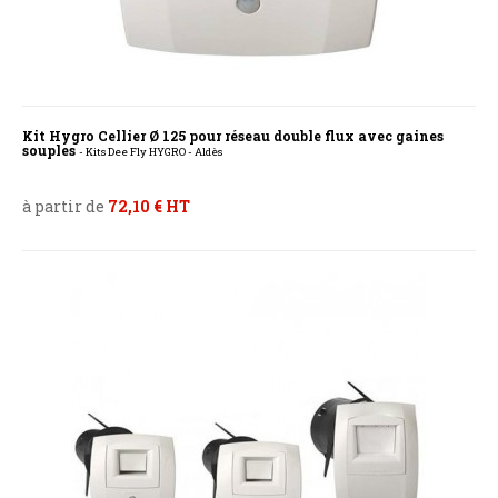
Kit Hygro Cellier Ø 125 pour réseau double flux avec gaines
souples
- Kits Dee Fly HYGRO - Aldès
à partir de
72,10 € HT