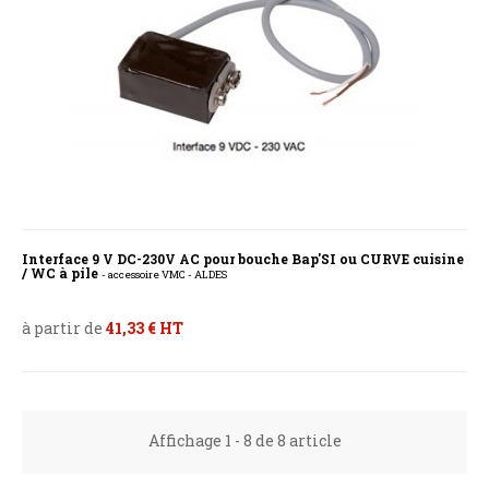
Interface 9 V DC-230V AC pour bouche Bap'SI ou CURVE cuisine
/ WC à pile
- accessoire VMC - ALDES
à partir de
41,33 € HT
Affichage 1 - 8 de 8 article