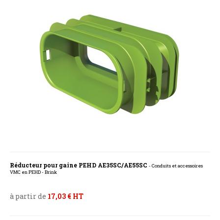
Réducteur pour gaine PEHD AE35SC/AE55SC
- Conduits et accessoires
VMC en PEHD - Brink
à partir de
17,03 € HT