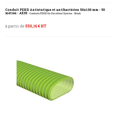
Conduit PEHD Antistatique et antibactérien 50x100 mm - 50
mètres - AE35
- Conduits PEHD Air Excellent System - Brink
à partir de
550,16 € HT