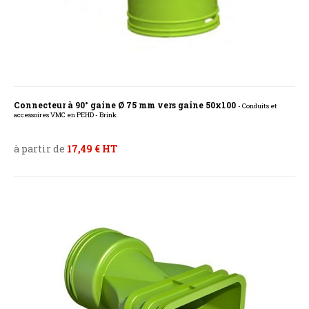
Connecteur à 90° gaine Ø 75 mm vers gaine 50x100
- Conduits et
accessoires VMC en PEHD - Brink
à partir de
17,49 € HT