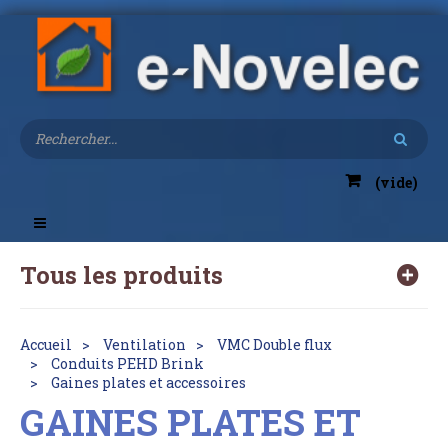
(vide)
Toggle
navigation
Tous les produits
Accueil
Ventilation
VMC Double flux
Conduits PEHD Brink
Gaines plates et accessoires
GAINES PLATES ET