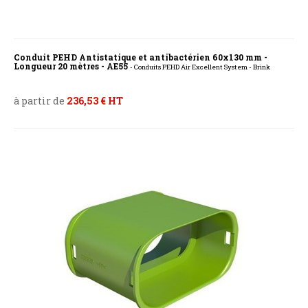
Conduit PEHD Antistatique et antibactérien 60x130 mm -
Longueur 20 mètres - AE55
- Conduits PEHD Air Excellent System - Brink
à partir de
236,53 € HT