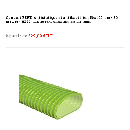
Conduit PEHD Antistatique et antibactérien 50x100 mm - 30
mètres - AE35
- Conduits PEHD Air Excellent System - Brink
à partir de
329,09 € HT