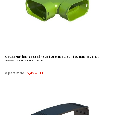
Coude 90° horizontal - 50x100 mm ou 60x130 mm
- Conduits et
accessoires VMC en PEHD - Brink
à partir de
15,42 € HT