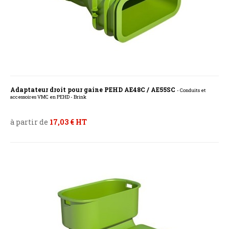
Adaptateur droit pour gaine PEHD AE48C / AE55SC
- Conduits et
accessoires VMC en PEHD - Brink
à partir de
17,03 € HT