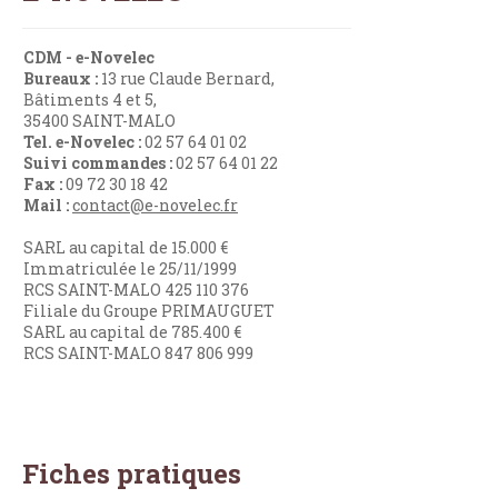
CDM - e-Novelec
Bureaux :
13 rue Claude Bernard,
Bâtiments 4 et 5,
35400 SAINT-MALO
Tel. e-Novelec :
02 57 64 01 02
Suivi commandes :
02 57 64 01 22
Fax :
09 72 30 18 42
Mail :
contact@e-novelec.fr
SARL au capital de 15.000 €
Immatriculée le 25/11/1999
RCS SAINT-MALO 425 110 376
Filiale du Groupe PRIMAUGUET
SARL au capital de 785.400 €
RCS SAINT-MALO 847 806 999
Fiches pratiques