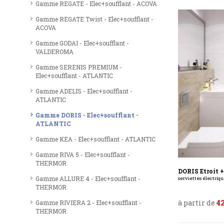
Gamme REGATE - Elec+soufflant - ACOVA
Gamme REGATE Twist - Elec+soufflant -
ACOVA
Gamme GODAI - Elec+soufflant -
VALDEROMA
Gamme SERENIS PREMIUM -
Elec+soufflant - ATLANTIC
Gamme ADELIS - Elec+soufflant -
ATLANTIC
Gamme DORIS - Elec+soufflant -
ATLANTIC
Gamme KEA - Elec+soufflant - ATLANTIC
Gamme RIVA 5 - Elec+soufflant -
THERMOR
DORIS Etroit +
Gamme ALLURE 4 - Elec+soufflant -
serviettes électrique
THERMOR
à partir de
42
Gamme RIVIERA 2 - Elec+soufflant -
THERMOR