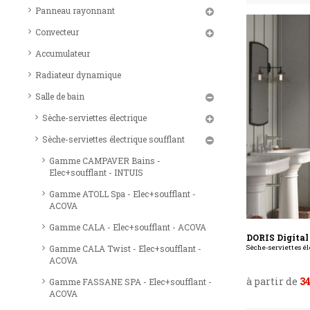
Panneau rayonnant
Convecteur
Accumulateur
Radiateur dynamique
Salle de bain
Sèche-serviettes électrique
Sèche-serviettes électrique soufflant
Gamme CAMPAVER Bains -
Elec+soufflant - INTUIS
Gamme ATOLL Spa - Elec+soufflant -
ACOVA
Gamme CALA - Elec+soufflant - ACOVA
DORIS Digital 
Gamme CALA Twist - Elec+soufflant -
Sèche-serviettes éle
ACOVA
à partir de
3
Gamme FASSANE SPA - Elec+soufflant -
ACOVA