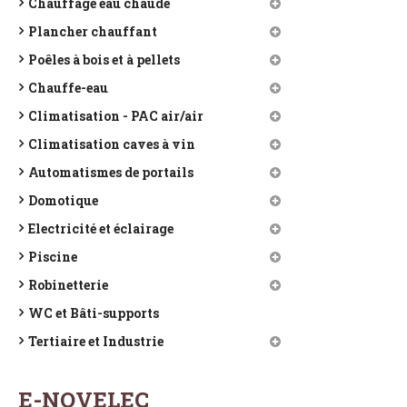
Chauffage eau chaude
Plancher chauffant
Poêles à bois et à pellets
Chauffe-eau
Climatisation - PAC air/air
Climatisation caves à vin
Automatismes de portails
Domotique
Electricité et éclairage
Piscine
Robinetterie
WC et Bâti-supports
Tertiaire et Industrie
E-NOVELEC