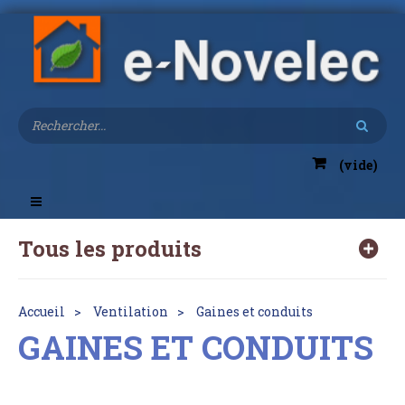
(vide)
Toggle
navigation
Tous les produits
Accueil
Ventilation
Gaines et conduits
GAINES ET CONDUITS