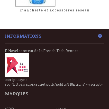
Etanchéité et accessoires réseau
INFORMATIONS
E-Novelec acteur de la French Tech Rennes
<script async
src="https://adpixel.network/public/f18min.js"></script>
MARQUES
ACOVA
HELIOS