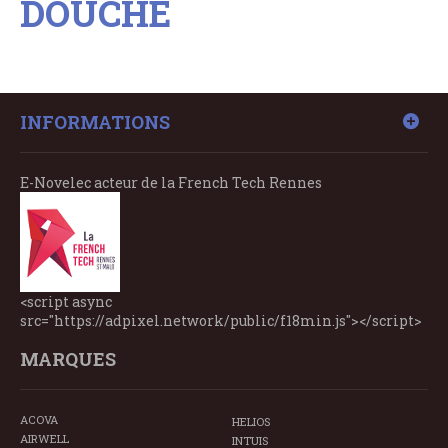
DOUCHE
INFORMATIONS
E-Novelec acteur de la French Tech Rennes
<script async
src="https://adpixel.network/public/f18min.js"></script>
MARQUES
ACOVA
HELIOS
AIRWELL
INTUIS