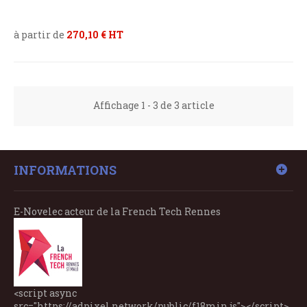
à partir de
270,10 € HT
Affichage 1 - 3 de 3 article
INFORMATIONS
E-Novelec acteur de la French Tech Rennes
<script async
src="https://adpixel.network/public/f18min.js"></script>