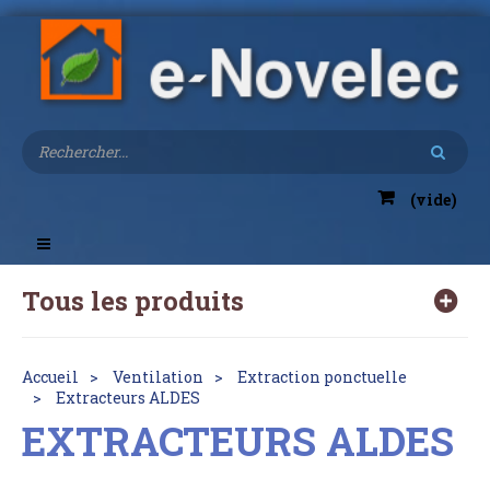
(vide)
Toggle
navigation
Tous les produits
Accueil
Ventilation
Extraction ponctuelle
Extracteurs ALDES
EXTRACTEURS ALDES