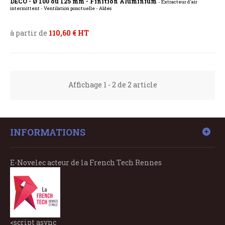
DECO - Ø 100 ou 125 mm - Finition Aluminium
- Extracteur d'air
intermittent - Ventilation ponctuelle - Aldes
à partir de
110,60 € HT
Affichage 1 - 2 de 2 article
INFORMATIONS
E-Novelec acteur de la French Tech Rennes
<script async