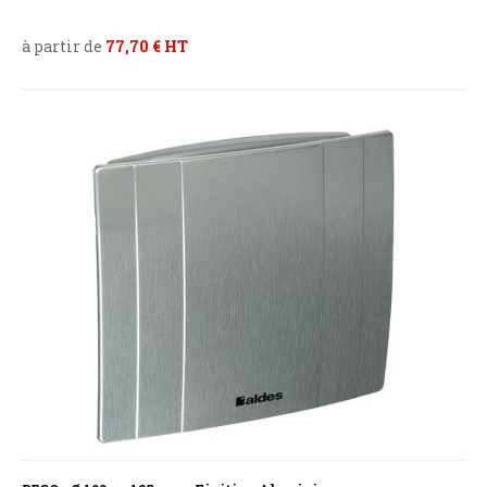
à partir de
77,70 € HT