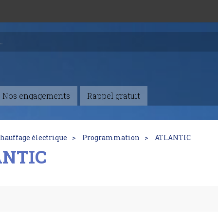
Nos engagements
Rappel gratuit
hauffage électrique
Programmation
ATLANTIC
ANTIC