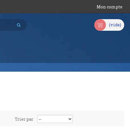
Mon compte
(vide)
Trier par