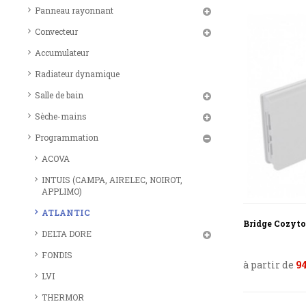
Panneau rayonnant
Convecteur
Accumulateur
Radiateur dynamique
Salle de bain
Sèche-mains
Programmation
ACOVA
INTUIS (CAMPA, AIRELEC, NOIROT,
APPLIMO)
ATLANTIC
Bridge Cozyt
DELTA DORE
FONDIS
à partir de
94
LVI
THERMOR