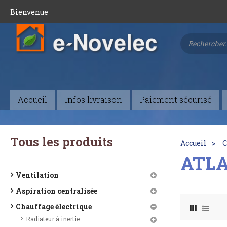
Bienvenue
Accueil
Infos livraison
Paiement sécurisé
Tous les produits
Accueil
C
ATL
Ventilation
Aspiration centralisée
Chauffage électrique
Radiateur à inertie