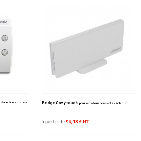
Bridge Cozytouch
ilote 1 ou 2 zones -
pour radiateur connecté - Atlantic
à partir de
94,08 € HT