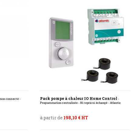
Pack pompe à chaleur IO Home Control
 non connecté -
-
Programmation centralisée - Ni repris ni échangé - Atlantic
à partir de
198,10 € HT