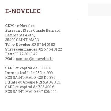
E-NOVELEC
CDM - e-Novelec
Bureaux :
13 rue Claude Bernard,
Bâtiments 4 et 5,
35400 SAINT-MALO
Tel. e-Novelec :
02 57 64 01 02
Suivi commandes :
02 57 64 01 22
Fax :
09 72 30 18 42
Mail :
contact@e-novelec.fr
SARL au capital de 15.000 €
Immatriculée le 25/11/1999
RCS SAINT-MALO 425 110 376
Filiale du Groupe PRIMAUGUET
SARL au capital de 785.400 €
RCS SAINT-MALO 847 806 999