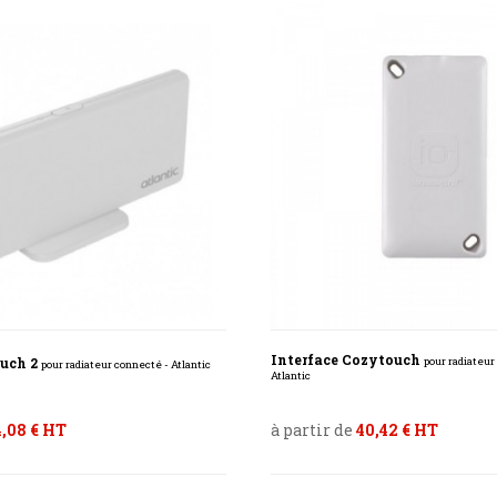
Interface Cozytouch
ouch 2
pour radiateur
pour radiateur connecté - Atlantic
Atlantic
,08 € HT
à partir de
40,42 € HT