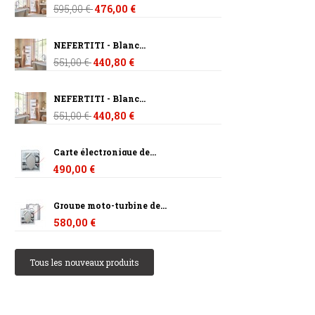
595,00 €
476,00 €
NEFERTITI - Blanc...
551,00 €
440,80 €
NEFERTITI - Blanc...
551,00 €
440,80 €
Carte électronique de...
490,00 €
Groupe moto-turbine de...
580,00 €
Tous les nouveaux produits