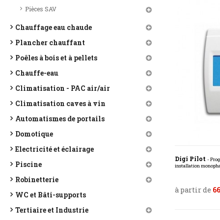
Pièces SAV
Chauffage eau chaude
Plancher chauffant
Poêles à bois et à pellets
Chauffe-eau
Climatisation - PAC air/air
Climatisation caves à vin
Automatismes de portails
Domotique
Electricité et éclairage
Digi Pilot
- Pro
Piscine
installation monopha
Robinetterie
à partir de
66
WC et Bâti-supports
Tertiaire et Industrie