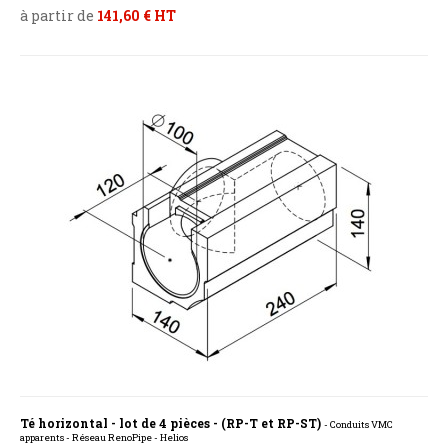
à partir de
141,60 € HT
Té horizontal - lot de 4 pièces - (RP-T et RP-ST)
- Conduits VMC
apparents - Réseau RenoPipe - Helios