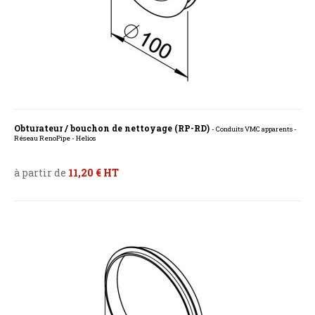
Obturateur / bouchon de nettoyage (RP-RD)
- Conduits VMC apparents -
Réseau RenoPipe - Helios
à partir de
11,20 € HT