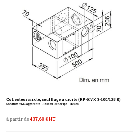
Collecteur mixte, soufflage à droite (RP-KVK 3-100/125 R)
-
Conduits VMC apparents - Réseau RenoPipe - Helios
à partir de
437,60 € HT