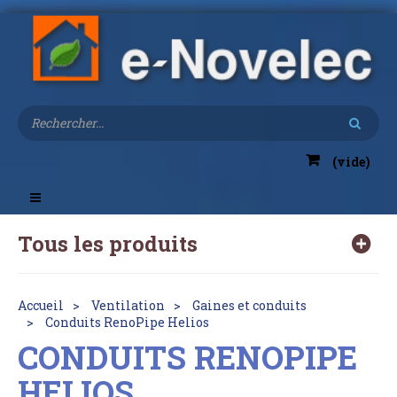
(vide)
Toggle
navigation
Tous les produits
Accueil
Ventilation
Gaines et conduits
Conduits RenoPipe Helios
CONDUITS RENOPIPE
HELIOS