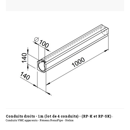
Conduits droits - 1m (lot de 4 conduits) - (RP-K et RP-SK)
-
Conduits VMC apparents - Réseau RenoPipe - Helios