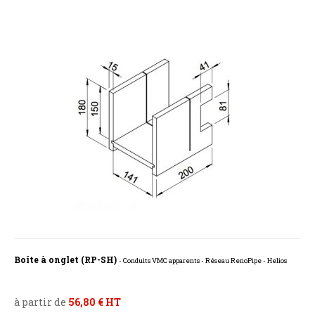
Boîte à onglet (RP-SH)
- Conduits VMC apparents - Réseau RenoPipe - Helios
à partir de
56,80 € HT