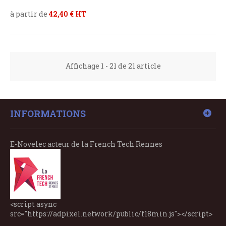
à partir de
42,40 € HT
Affichage 1 - 21 de 21 article
INFORMATIONS
E-Novelec acteur de la French Tech Rennes
<script async
src="https://adpixel.network/public/f18min.js"></script>