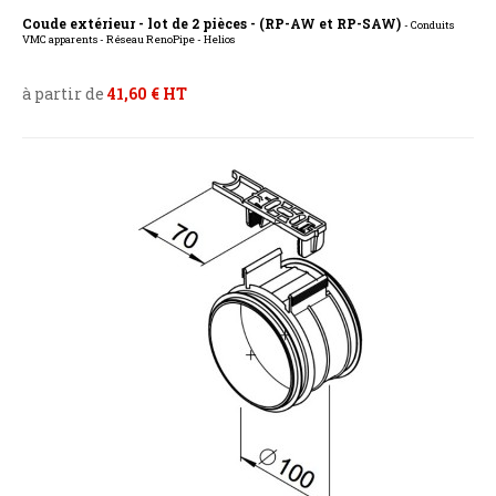
Coude extérieur - lot de 2 pièces - (RP-AW et RP-SAW)
- Conduits
VMC apparents - Réseau RenoPipe - Helios
à partir de
41,60 € HT