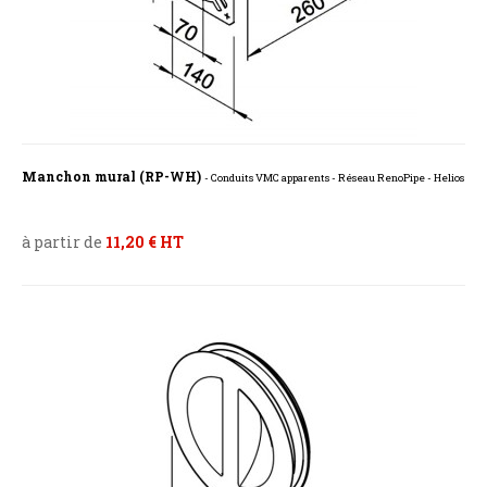
Manchon mural (RP-WH)
- Conduits VMC apparents - Réseau RenoPipe - Helios
à partir de
11,20 € HT