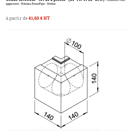
apparents - Réseau RenoPipe - Helios
à partir de
41,60 € HT