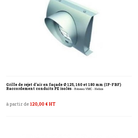
Grille de rejet d'air en façade Ø 125, 160 et 180 mm (IP-FBF)
Raccordement conduits PE isolés
- Réseau VMC - Helios
à partir de
120,00 € HT