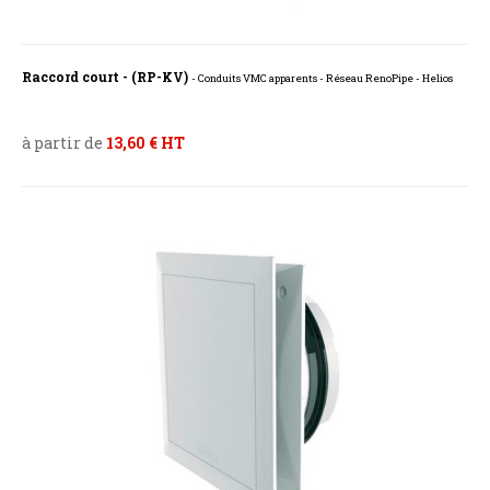
Raccord court - (RP-KV)
- Conduits VMC apparents - Réseau RenoPipe - Helios
à partir de
13,60 € HT