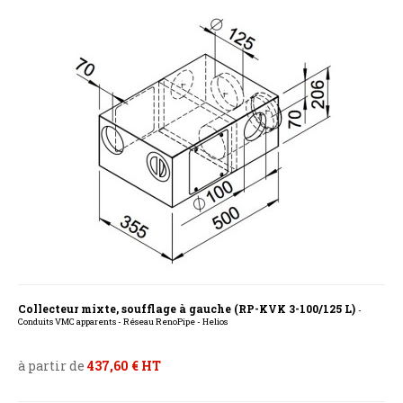
Collecteur mixte, soufflage à gauche (RP-KVK 3-100/125 L)
-
Conduits VMC apparents - Réseau RenoPipe - Helios
à partir de
437,60 € HT