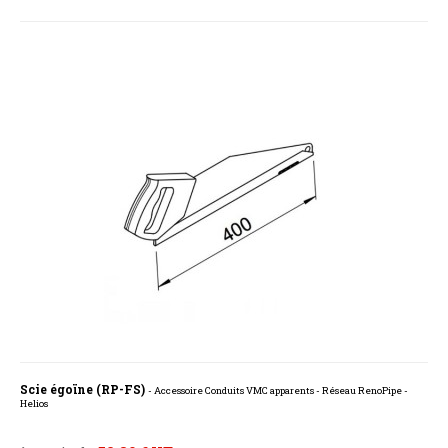
Scie égoïne (RP-FS)
- Accessoire Conduits VMC apparents - Réseau RenoPipe -
Helios