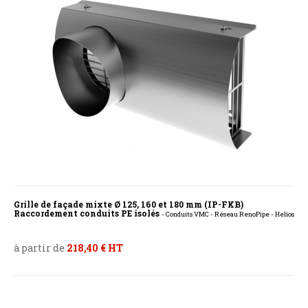
Grille de façade mixte Ø 125, 160 et 180 mm (IP-FKB)
Raccordement conduits PE isolés
- Conduits VMC - Réseau RenoPipe - Helios
à partir de
218,40 € HT