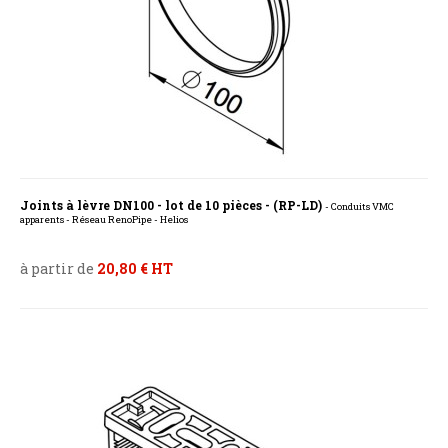
Joints à lèvre DN100 - lot de 10 pièces - (RP-LD)
- Conduits VMC
apparents - Réseau RenoPipe - Helios
à partir de
20,80 € HT