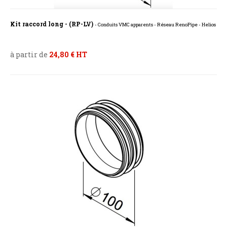
Kit raccord long - (RP-LV)
- Conduits VMC apparents - Réseau RenoPipe - Helios
à partir de
24,80 € HT