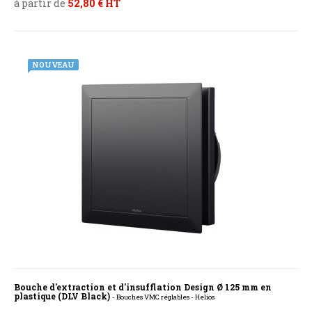
à partir de
52,80 € HT
NOUVEAU
Bouche d'extraction et d'insufflation Design Ø 125 mm en
plastique (DLV Black)
- Bouches VMC réglables - Helios