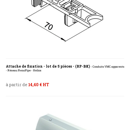
Attache de fixation - lot de 5 pièces - (RP-BK)
- Conduits VMC apparents
- Réseau RenoPipe - Helios
à partir de
14,40 € HT