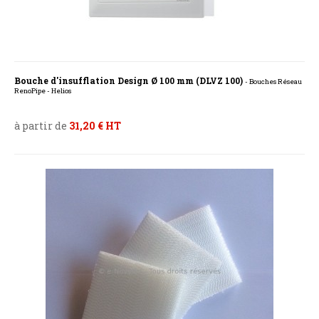
Bouche d'insufflation Design Ø 100 mm (DLVZ 100)
- Bouches Réseau
RenoPipe - Helios
à partir de
31,20 € HT