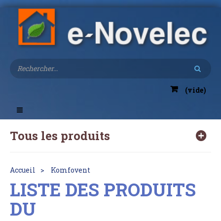
(vide)
Toggle
navigation
Tous les produits
Accueil
Komfovent
LISTE DES PRODUITS
DU