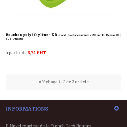
Bouchon polyéthylène - XB
- Conduits et accessoires VMC en PE - Réseau Clip
& Go - Atlantic
à partir de
3,74 € HT
Affichage 1 - 3 de 3 article
INFORMATIONS
E-Novelec acteur de la French Tech Rennes