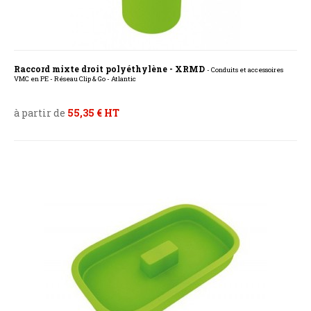
Raccord mixte droit polyéthylène - XRMD
- Conduits et accessoires
VMC en PE - Réseau Clip & Go - Atlantic
à partir de
55,35 € HT