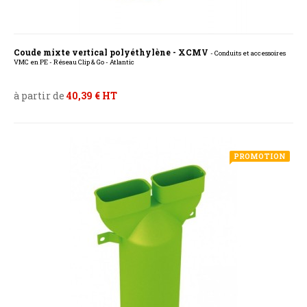
Coude mixte vertical polyéthylène - XCMV
- Conduits et accessoires
VMC en PE - Réseau Clip & Go - Atlantic
à partir de
40,39 € HT
PROMOTION