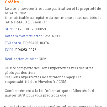
Crédits
Le site e-novelec.fr est une publication et la propriété de
la SARL CDM
immatriculée au registre du commerce et des sociétés de
SAINT-MALO (35) sous le :
SIRET :
425 110 376 00059
Date immatriculation :
25/11/1999
TVA intra :
FR 69425110376
EORI :
FR425110376
Réalisation du site :
CDM
Ce site comporte des liens hypertextes vers des sites
gérés par des tiers.
Ces liens hypertextes ne sauraient engager la
responsabilité de e-Novelec.fr / CDM.
Conformément à la loi Informatique et Libertés du 6
janvier 1978, nous vous précisons que :
les informations personnelles collectées pourront être