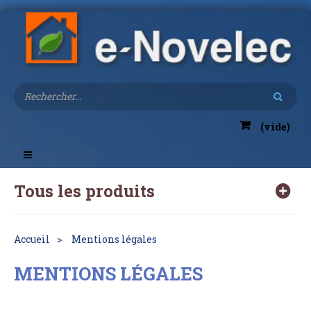
(vide)
Toggle
navigation
Tous les produits
Accueil
Mentions légales
MENTIONS LÉGALES