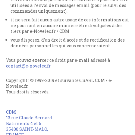
utilisées à l’envoi de messages email (pour le suivi des
commandes uniquement).
il ne sera fait aucun autre usage de ces informations qui
ne pourront en aucune manière être divulguées à des
tiers par e-Novelec.fr / CDM
vous disposez, d’un droit d’accès et de rectification des
données personnelles qui vous concerneraient.
Vous pouvez exercer ce droit par e-mail adressé à
contact@e-novelec.fr
Copyright : © 1999-2019 et suivantes, SARL CDM / e-
Novelec.fr
Tous droits réservés.
CDM
13 rue Claude Bernard
Bâtiments 4 et 5
35400 SAINT-MALO,
FRANCE