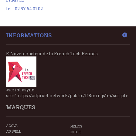
tel : 02 57 64 01 02
INFORMATIONS
E-Novelec acteur de la French Tech Rennes
<script async
src="https://adpixel.network/public/f18min.js"></script>
MARQUES
ACOVA
HELIOS
AIRWELL
INTUIS