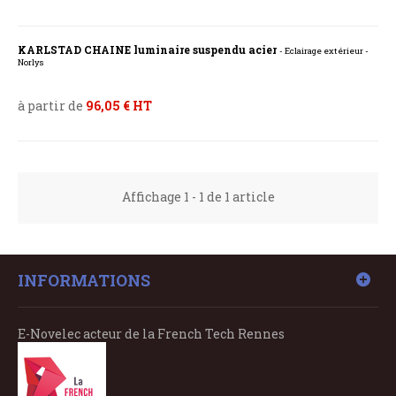
KARLSTAD CHAINE luminaire suspendu acier
- Eclairage extérieur -
Norlys
à partir de
96,05 € HT
Affichage 1 - 1 de 1 article
INFORMATIONS
E-Novelec acteur de la French Tech Rennes