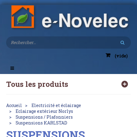
(vide)
Toggle
navigation
Tous les produits
Accueil
Electricité et éclairage
Eclairage extérieur Norlys
Suspensions / Plafonniers
Suspensions KARLSTAD
SUSPENSIONS