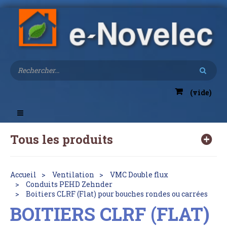
(vide)
Toggle
navigation
Tous les produits
Accueil
Ventilation
VMC Double flux
Conduits PEHD Zehnder
Boitiers CLRF (Flat) pour bouches rondes ou carrées
BOITIERS CLRF (FLAT)