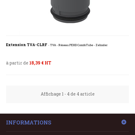
Extension TVA-CLRF
- TVA - Réseau PEHD ComfoTube - Zehnder
à partir de
18,39 € HT
Affichage 1 - 4 de 4 article
INFORMATIONS