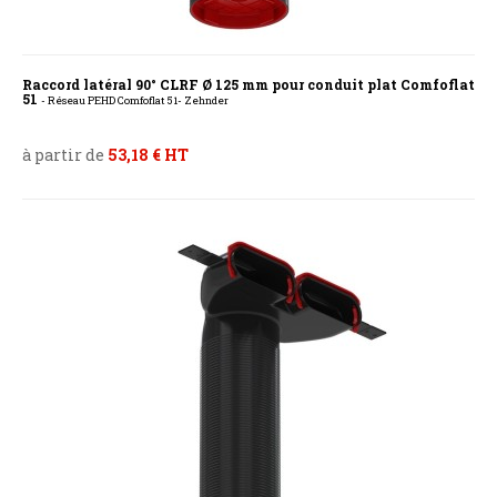
Raccord latéral 90° CLRF Ø 125 mm pour conduit plat Comfoflat
51
- Réseau PEHD Comfoflat 51- Zehnder
à partir de
53,18 € HT