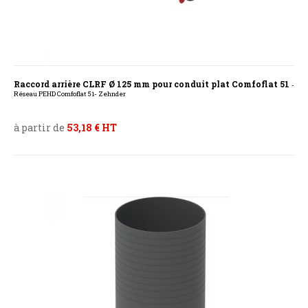
Raccord arrière CLRF Ø 125 mm pour conduit plat Comfoflat 51
-
Réseau PEHD Comfoflat 51- Zehnder
à partir de
53,18 € HT