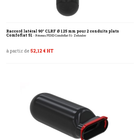
Raccord latéral 90° CLRF Ø 125 mm pour 2 conduits plats
Comfoflat 51
- Réseau PEHD Comfoflat 51- Zehnder
à partir de
52,12 € HT