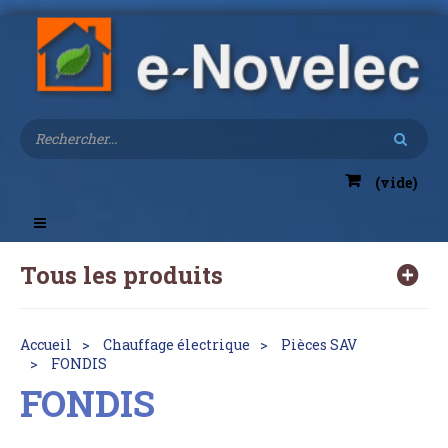
(vide)
Toggle
navigation
Tous les produits
Accueil
Chauffage électrique
Pièces SAV
FONDIS
FONDIS