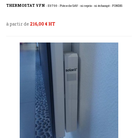
THERMOSTAT VFN
- E0700 - Pièce de SAV - ni repris - ni échangé - FONDIS
à partir de
216,00 € HT