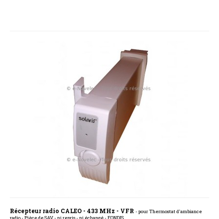
Récepteur radio CALEO - 433 MHz - VFR
- pour Thermostat d'ambiance
radio - Pièce de SAV - ni repris - ni échangé - FONDIS