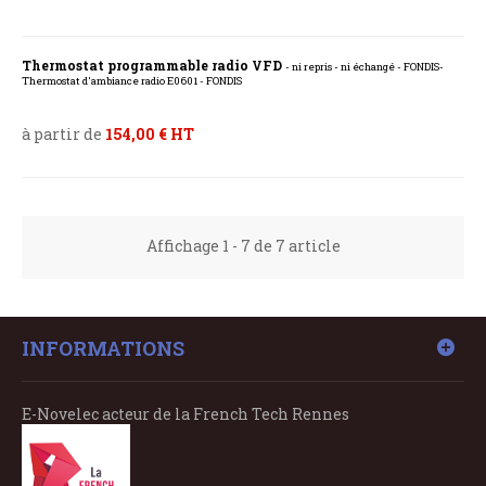
Thermostat programmable radio VFD
- ni repris - ni échangé - FONDIS-
Thermostat d'ambiance radio E0601 - FONDIS
à partir de
154,00 € HT
Affichage 1 - 7 de 7 article
INFORMATIONS
E-Novelec acteur de la French Tech Rennes