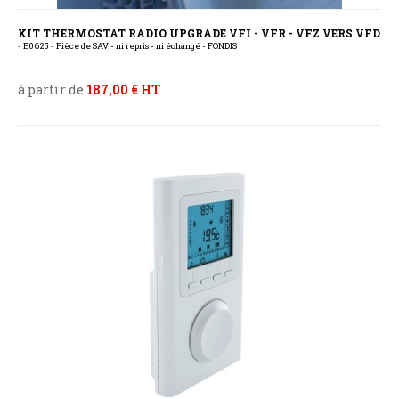
KIT THERMOSTAT RADIO UPGRADE VFI - VFR - VFZ VERS VFD
- E0625 - Pièce de SAV - ni repris - ni échangé - FONDIS
à partir de
187,00 € HT