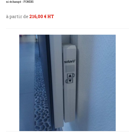
ni échangé - FONDIS
à partir de
216,00 € HT