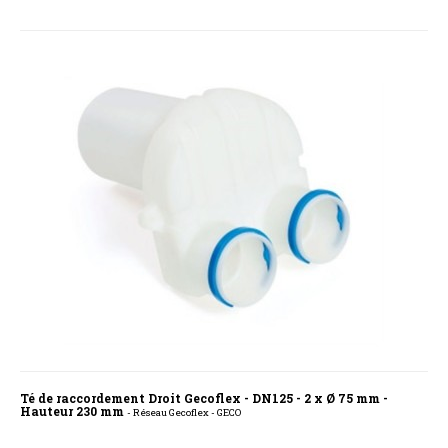
Té de raccordement Droit Gecoflex - DN125 - 2 x Ø 75 mm -
Hauteur 230 mm
- Réseau Gecoflex - GECO