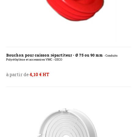
Bouchon pour caisson répartiteur - Ø 75 ou 90 mm
- Conduits
Polyéthylène et accessoires VMC - GECO
à partir de
4,10 € HT