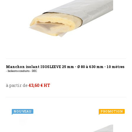
Manchon isolant ISOSLEEVE 25 mm - Ø 80 à 630 mm - 10 mètres
- Isolants conduits - DEC
à partir de
43,60 € HT
NOUVEAU
PROMOTION