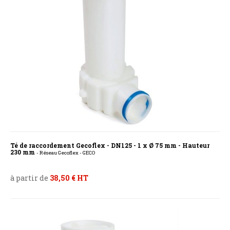
Té de raccordement Gecoflex - DN125 - 1 x Ø 75 mm - Hauteur
230 mm
- Réseau Gecoflex - GECO
à partir de
38,50 € HT