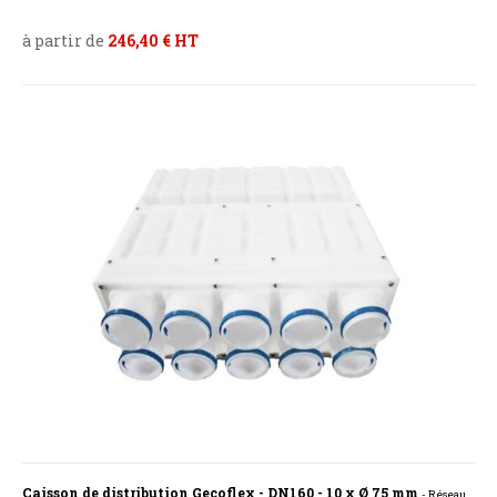
à partir de
246,40 € HT
Caisson de distribution Gecoflex - DN160 - 10 x Ø 75 mm
- Réseau