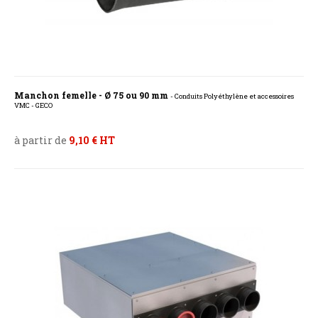
Manchon femelle - Ø 75 ou 90 mm
- Conduits Polyéthylène et accessoires
VMC - GECO
à partir de
9,10 € HT