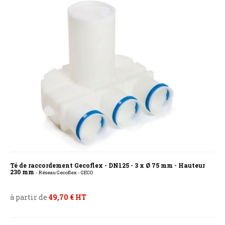
Té de raccordement Gecoflex - DN125 - 3 x Ø 75 mm - Hauteur
230 mm
- Réseau Gecoflex - GECO
à partir de
49,70 € HT