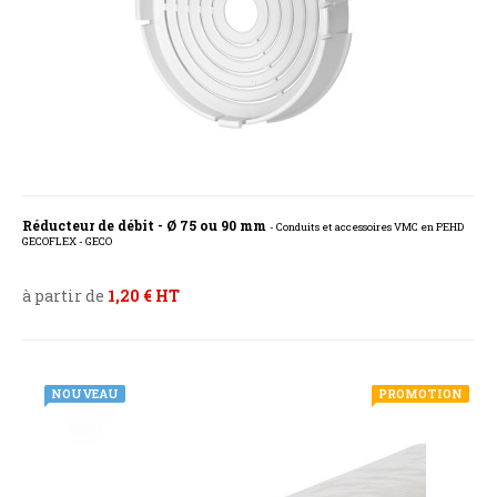
Réducteur de débit - Ø 75 ou 90 mm
- Conduits et accessoires VMC en PEHD
GECOFLEX - GECO
à partir de
1,20 € HT
NOUVEAU
PROMOTION