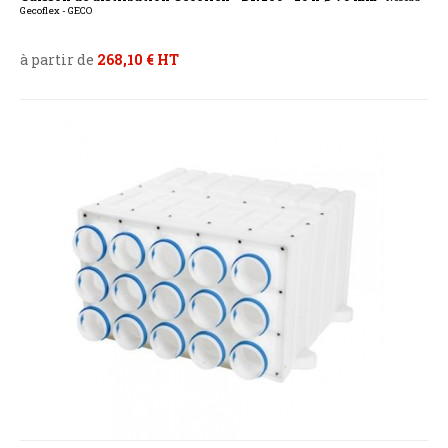
Gecoflex - GECO
à partir de
268,10 € HT