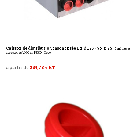
Caisson de distribution insonorisée 1 x Ø 125 - 5 x Ø 75
- Conduits et
accessoires VMC en PEHD - Geco
à partir de
234,78 € HT