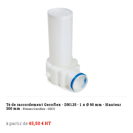
Té de raccordement Gecoflex - DN125 - 1 x Ø 90 mm - Hauteur
300 mm
- Réseau Gecoflex - GECO
à partir de
45,50 € HT