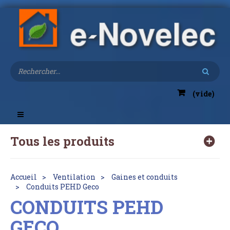
(vide)
Toggle
navigation
Tous les produits
Accueil
Ventilation
Gaines et conduits
Conduits PEHD Geco
CONDUITS PEHD
GECO