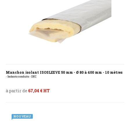
Manchon isolant ISOSLEEVE 50 mm - Ø 80 à 400 mm - 10 mètres
- Isolants conduits - DEC
à partir de
67,04 € HT
NOUVEAU