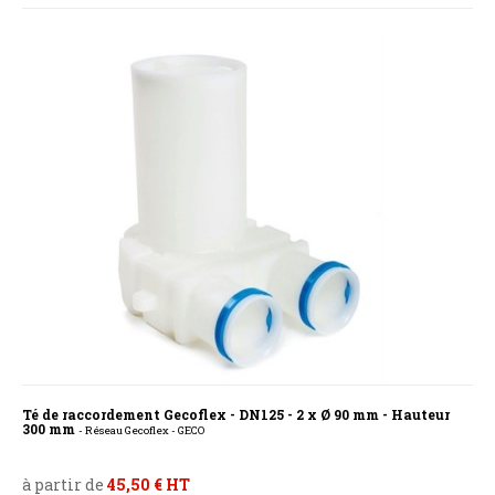
Té de raccordement Gecoflex - DN125 - 2 x Ø 90 mm - Hauteur
300 mm
- Réseau Gecoflex - GECO
à partir de
45,50 € HT