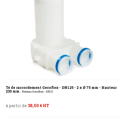
Té de raccordement Gecoflex - DN125 - 2 x Ø 75 mm - Hauteur
230 mm
- Réseau Gecoflex - GECO
à partir de
38,50 € HT