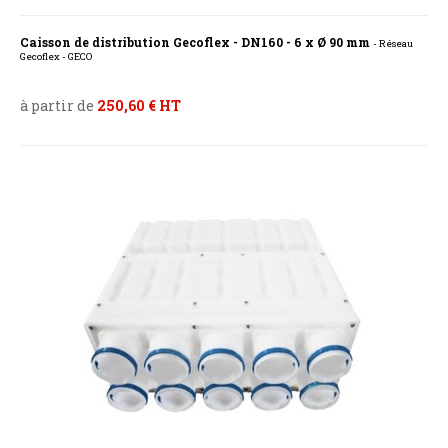
Caisson de distribution Gecoflex - DN160 - 6 x Ø 90 mm
- Réseau
Gecoflex - GECO
à partir de
250,60 € HT