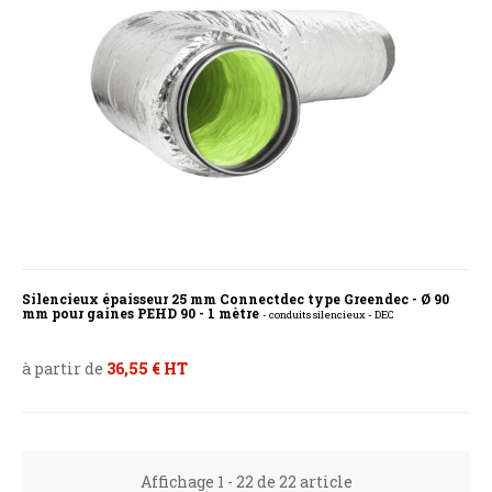
Silencieux épaisseur 25 mm Connectdec type Greendec - Ø 90
mm pour gaines PEHD 90 - 1 mètre
- conduits silencieux - DEC
à partir de
36,55 € HT
Affichage 1 - 22 de 22 article