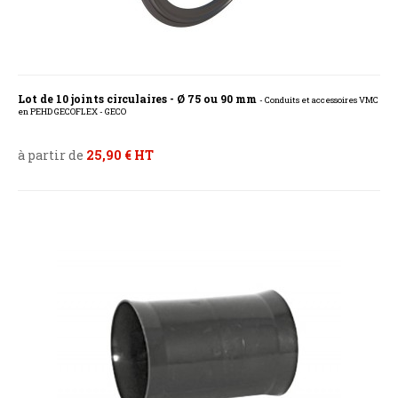
Lot de 10 joints circulaires - Ø 75 ou 90 mm
- Conduits et accessoires VMC
en PEHD GECOFLEX - GECO
à partir de
25,90 € HT