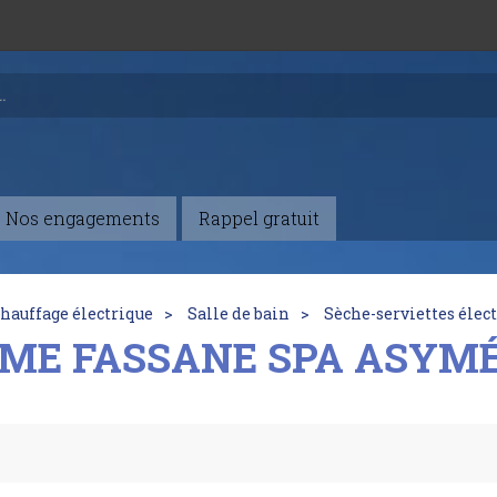
Nos engagements
Rappel gratuit
hauffage électrique
Salle de bain
Sèche-serviettes élec
E FASSANE SPA ASYMÉT