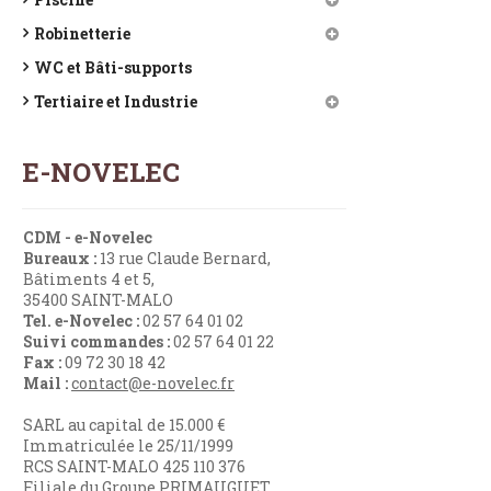
Robinetterie
WC et Bâti-supports
Tertiaire et Industrie
E-NOVELEC
CDM - e-Novelec
Bureaux :
13 rue Claude Bernard,
Bâtiments 4 et 5,
35400 SAINT-MALO
Tel. e-Novelec :
02 57 64 01 02
Suivi commandes :
02 57 64 01 22
Fax :
09 72 30 18 42
Mail :
contact@e-novelec.fr
SARL au capital de 15.000 €
Immatriculée le 25/11/1999
RCS SAINT-MALO 425 110 376
Filiale du Groupe PRIMAUGUET