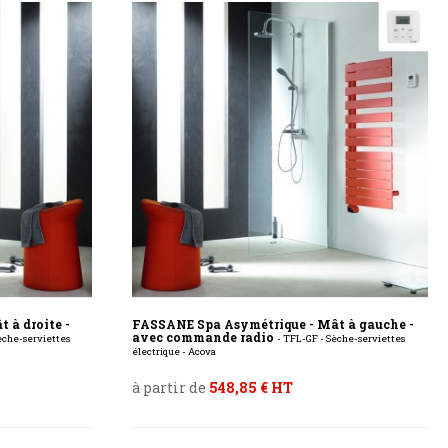
 à droite -
FASSANE Spa Asymétrique - Mât à gauche -
avec commande radio
èche-serviettes
- TFL-GF - Sèche-serviettes
électrique - Acova
à partir de
548,85 € HT