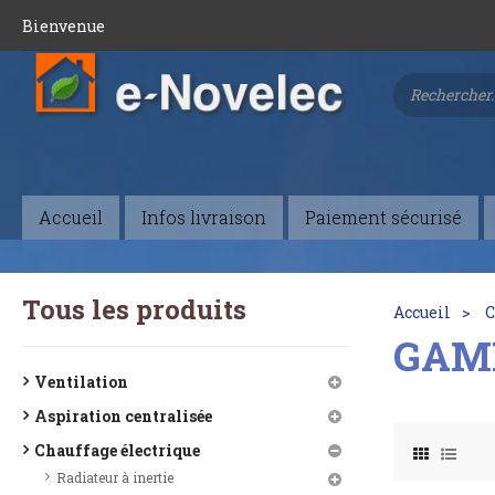
Bienvenue
Accueil
Infos livraison
Paiement sécurisé
Tous les produits
Accueil
C
GAMM
Ventilation
Aspiration centralisée
Chauffage électrique
Radiateur à inertie