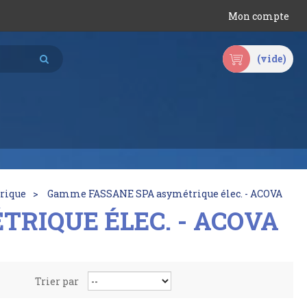
Mon compte
(vide)
trique
Gamme FASSANE SPA asymétrique élec. - ACOVA
RIQUE ÉLEC. - ACOVA
Trier par