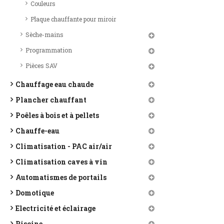
Couleurs
Plaque chauffante pour miroir
Sèche-mains
Programmation
Pièces SAV
Chauffage eau chaude
Plancher chauffant
Poêles à bois et à pellets
Chauffe-eau
Climatisation - PAC air/air
Climatisation caves à vin
Automatismes de portails
Domotique
Electricité et éclairage
Piscine