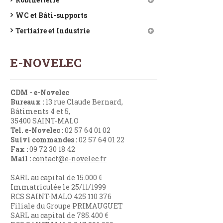
WC et Bâti-supports
Tertiaire et Industrie
E-NOVELEC
CDM - e-Novelec
Bureaux :
13 rue Claude Bernard,
Bâtiments 4 et 5,
35400 SAINT-MALO
Tel. e-Novelec :
02 57 64 01 02
Suivi commandes :
02 57 64 01 22
Fax :
09 72 30 18 42
Mail :
contact@e-novelec.fr
SARL au capital de 15.000 €
Immatriculée le 25/11/1999
RCS SAINT-MALO 425 110 376
Filiale du Groupe PRIMAUGUET
SARL au capital de 785.400 €