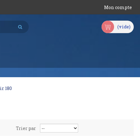
Mon compte
(vide)
ir 180
Trier par