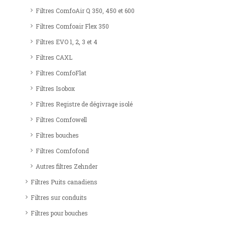
Filtres ComfoAir Q 350, 450 et 600
Filtres Comfoair Flex 350
Filtres EVO 1, 2, 3 et 4
Filtres CAXL
Filtres ComfoFlat
Filtres Isobox
Filtres Registre de dégivrage isolé
Filtres Comfowell
Filtres bouches
Filtres Comfofond
Autres filtres Zehnder
Filtres Puits canadiens
Filtres sur conduits
Filtres pour bouches