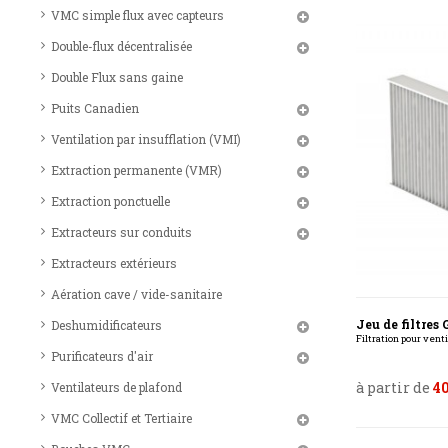
VMC simple flux avec capteurs
Double-flux décentralisée
Double Flux sans gaine
Puits Canadien
Ventilation par insufflation (VMI)
Extraction permanente (VMR)
Extraction ponctuelle
Extracteurs sur conduits
Extracteurs extérieurs
Aération cave / vide-sanitaire
Jeu de filtre
Deshumidificateurs
Filtration pour vent
Purificateurs d'air
à partir de
40
Ventilateurs de plafond
VMC Collectif et Tertiaire