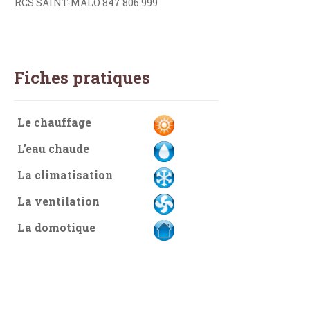
RCS SAINT-MALO 847 806 999
Fiches pratiques
Le chauffage
L'eau chaude
La climatisation
La ventilation
La domotique