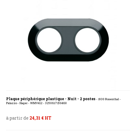
Plaque périphérique plastique - Nuit - 2 postes
- 1930 Rosenthal -
Palazzo - Hager - WMV412 - 3250617150460
à partir de
24,31 € HT