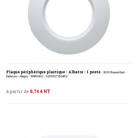
Plaque périphérique plastique - Albatre - 1 poste
- 1930 Rosenthal -
Palazzo - Hager - WMV401 - 3250617150453
à partir de
8,74 € HT