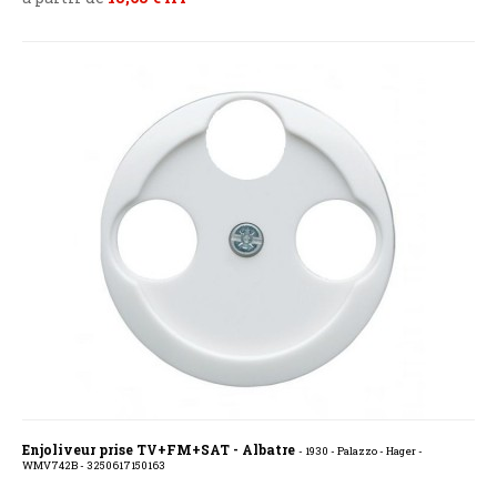
Enjoliveur prise TV+FM+SAT - Albatre
- 1930 - Palazzo - Hager -
WMV742B - 3250617150163