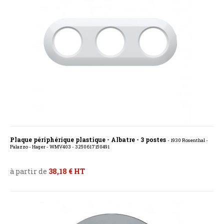
Plaque périphérique plastique - Albatre - 3 postes
- 1930 Rosenthal -
Palazzo - Hager - WMV403 - 3250617150491
à partir de
38,18 € HT