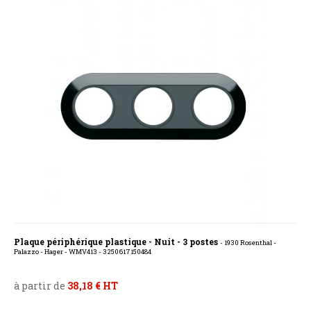
Plaque périphérique plastique - Nuit - 3 postes
- 1930 Rosenthal -
Palazzo - Hager - WMV413 - 3250617150484
à partir de
38,18 € HT