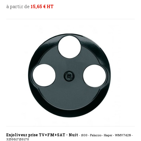
à partir de
15,65 € HT
Enjoliveur prise TV+FM+SAT - Nuit
- 1930 - Palazzo - Hager - WMV742N -
3250617150170