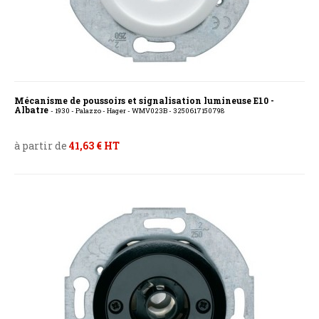
Mécanisme de poussoirs et signalisation lumineuse E10 -
Albatre
- 1930 - Palazzo - Hager - WMV023B - 3250617150798
à partir de
41,63 € HT