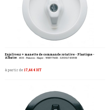
Enjoliveur + manette de commande rotative - Plastique -
Albatre
- 1930 - Palazzo - Hager - WMV780B - 3250617150569
à partir de
17,44 € HT