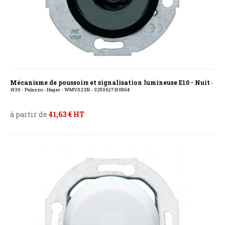
Mécanisme de poussoirs et signalisation lumineuse E10 - Nuit
-
1930 - Palazzo - Hager - WMV023N - 3250617150804
à partir de
41,63 € HT