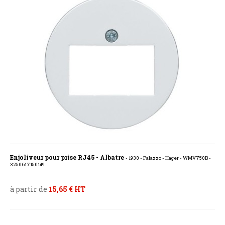
Enjoliveur pour prise RJ45 - Albatre
- 1930 - Palazzo - Hager - WMV750B -
3250617150149
à partir de
15,65 € HT