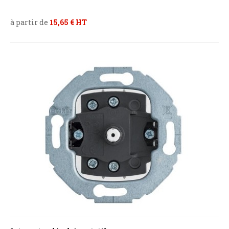
à partir de
15,65 € HT