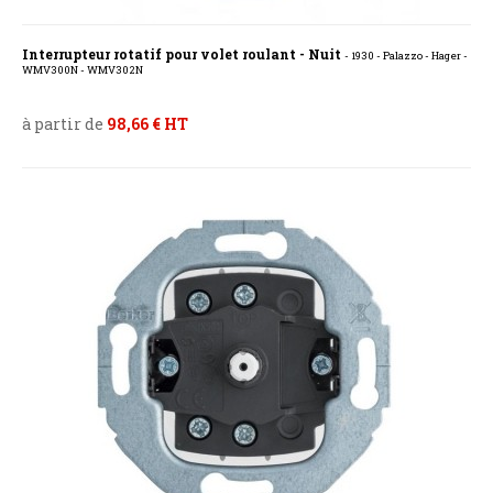
Interrupteur rotatif pour volet roulant - Nuit
- 1930 - Palazzo - Hager -
WMV300N - WMV302N
à partir de
98,66 € HT