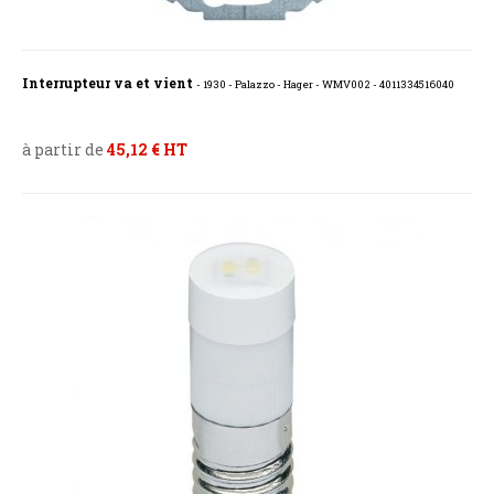
Interrupteur va et vient
- 1930 - Palazzo - Hager - WMV002 - 4011334516040
à partir de
45,12 € HT