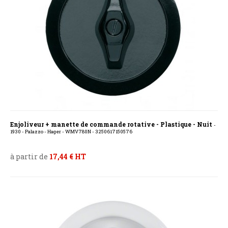
Enjoliveur + manette de commande rotative - Plastique - Nuit
-
1930 - Palazzo - Hager - WMV780N - 3250617150576
à partir de
17,44 € HT