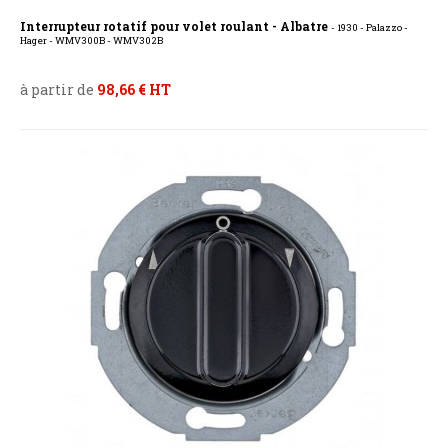
Interrupteur rotatif pour volet roulant - Albatre
- 1930 - Palazzo -
Hager - WMV300B - WMV302B
à partir de
98,66 € HT