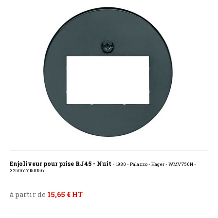
Enjoliveur pour prise RJ45 - Nuit
- 1930 - Palazzo - Hager - WMV750N -
3250617150156
à partir de
15,65 € HT