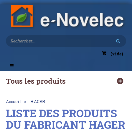
(vide)
Toggle
navigation
Tous les produits
Accueil
HAGER
LISTE DES PRODUITS
DU FABRICANT HAGER