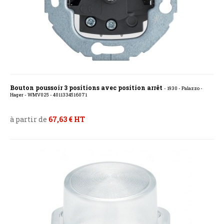
Bouton poussoir 3 positions avec position arrêt
- 1930 - Palazzo -
Hager - WMV025 - 4011334516071
à partir de
67,63 € HT