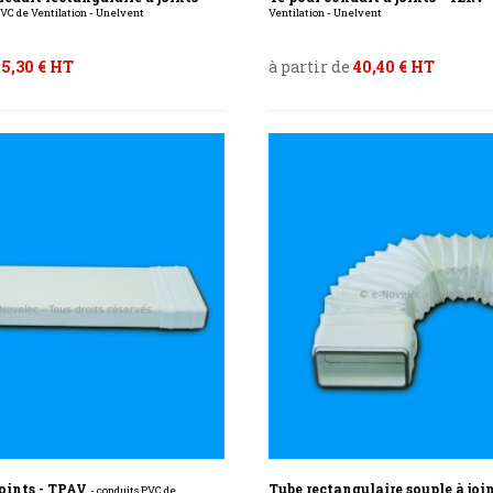
PVC de Ventilation - Unelvent
Ventilation - Unelvent
5,30 € HT
à partir de
40,40 € HT
joints - TPAV
Tube rectangulaire souple à joi
- conduits PVC de