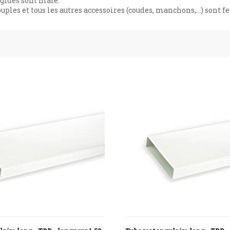
igides sont mâle.
ouples et tous les autres accessoires (coudes, manchons,...) sont f