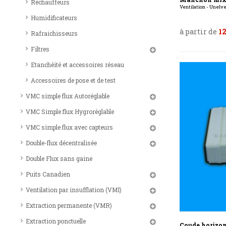
Réchauffeurs
Ventilation - Unelv
Humidificateurs
à partir de
12
Rafraichisseurs
Filtres
Etanchéité et accessoires réseau
Accessoires de pose et de test
VMC simple flux Autoréglable
VMC Simple flux Hygroréglable
VMC simple flux avec capteurs
Double-flux décentralisée
Double Flux sans gaine
Puits Canadien
Ventilation par insufflation (VMI)
Extraction permanente (VMR)
Extraction ponctuelle
Coude horizont