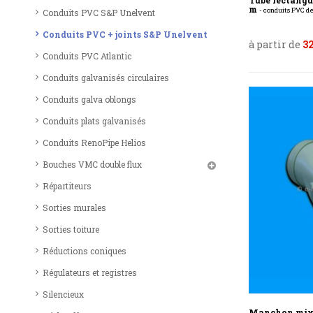
Tube rectangul
m
- conduits PVC de
Conduits PVC S&P Unelvent
Conduits PVC + joints S&P Unelvent
à partir de
32
Conduits PVC Atlantic
Conduits galvanisés circulaires
Conduits galva oblongs
Conduits plats galvanisés
Conduits RenoPipe Helios
Bouches VMC double flux
Répartiteurs
Sorties murales
Sorties toiture
Réductions coniques
Régulateurs et registres
Silencieux
Manchon mixt