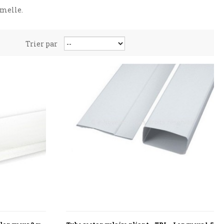
emelle.
Trier par