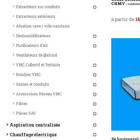
CHMV
- conduit
Extracteurs sur conduits
Extracteurs extérieurs
à partir de
16
Aération cave / vide-sanitaire
Deshumidificateurs
Purificateurs d'air
Ventilateurs de plafond
VMC Collectif et Tertiaire
Bouches VMC
Gaines et conduits
Accessoires Réseau VMC
Filtres
Pièces SAV
Aspiration centralisée
Chauffage électrique
Té horizontal 