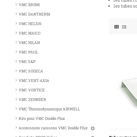
les tubes r
VMC BRINK
les tubes s
VMC DANTHERM
VMC HELIOS
VMC MAICO
VMC NILAN
VMC PAUL
VMC S&P
VMC SODECA
VMC VENT-AXIA
VMC VORTICE
VMC ZEHNDER
VMC Thermodynamique AIRWELL
Kits pour VMC Double Flux
Accessoires caissons VMC Double Flux