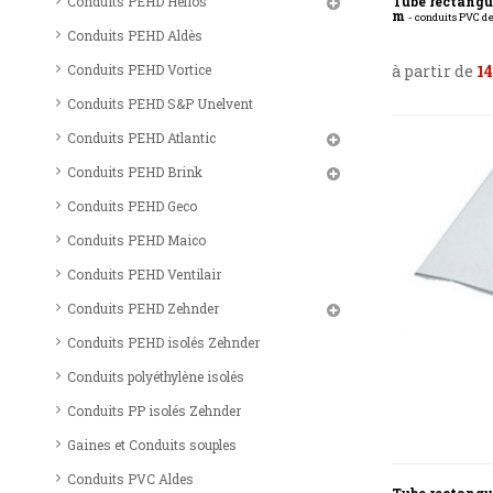
Conduits PEHD Helios
Tube rectangul
m
- conduits PVC d
Conduits PEHD Aldès
Conduits PEHD Vortice
à partir de
14
Conduits PEHD S&P Unelvent
Conduits PEHD Atlantic
Conduits PEHD Brink
Conduits PEHD Geco
Conduits PEHD Maico
Conduits PEHD Ventilair
Conduits PEHD Zehnder
Conduits PEHD isolés Zehnder
Conduits polyéthylène isolés
Conduits PP isolés Zehnder
Gaines et Conduits souples
Conduits PVC Aldes