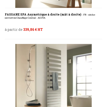
FASSANE SPA Asymétrique à droite (mât à droite)
- FR - sèche-
serviettes Chauffage Central - ACOVA
à partir de
339,86 € HT