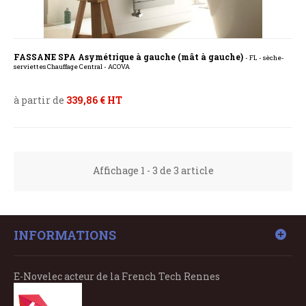
FASSANE SPA Asymétrique à gauche (mât à gauche)
- FL - sèche-
serviettes Chauffage Central - ACOVA
à partir de
339,86 € HT
Affichage 1 - 3 de 3 article
INFORMATIONS
E-Novelec acteur de la French Tech Rennes