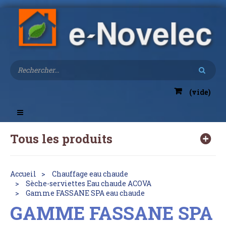
(vide)
Toggle
navigation
Tous les produits
Accueil
Chauffage eau chaude
Sèche-serviettes Eau chaude ACOVA
Gamme FASSANE SPA eau chaude
GAMME FASSANE SPA