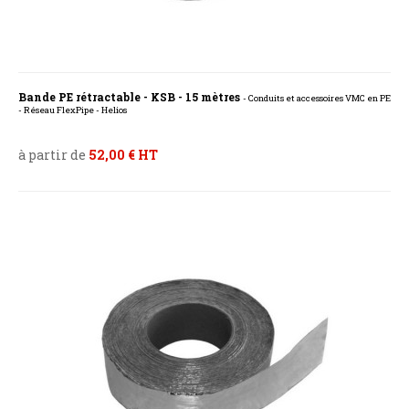
Bande PE rétractable - KSB - 15 mètres
- Conduits et accessoires VMC en PE
- Réseau FlexPipe - Helios
à partir de
52,00 € HT