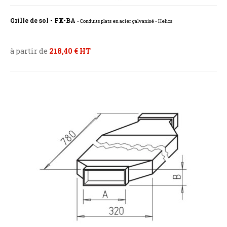
Grille de sol - FK-BA
- Conduits plats en acier galvanisé - Helios
à partir de
218,40 € HT