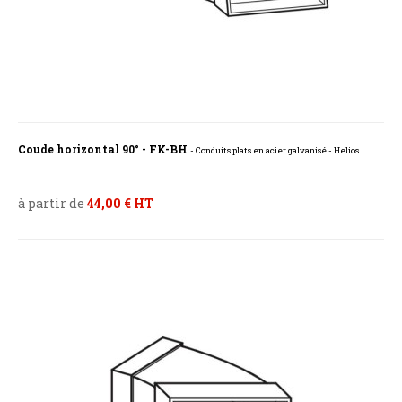
Coude horizontal 90° - FK-BH
- Conduits plats en acier galvanisé - Helios
à partir de
44,00 € HT