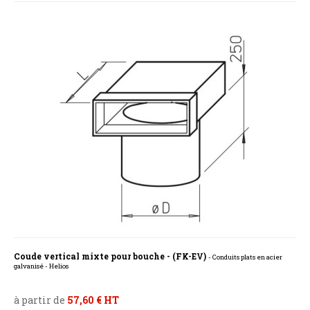
Coude vertical mixte pour bouche - (FK-EV)
- Conduits plats en acier
galvanisé - Helios
à partir de
57,60 € HT