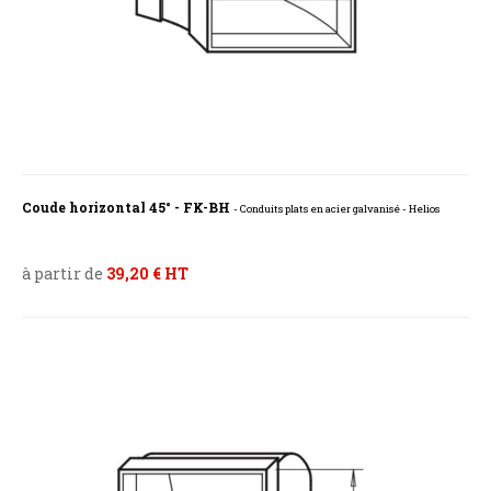
Coude horizontal 45° - FK-BH
- Conduits plats en acier galvanisé - Helios
à partir de
39,20 € HT