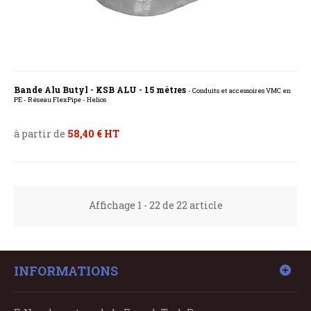
Bande Alu Butyl - KSB ALU - 15 mètres
- Conduits et accessoires VMC en
PE - Réseau FlexPipe - Helios
à partir de
58,40 € HT
Affichage 1 - 22 de 22 article
INFORMATIONS