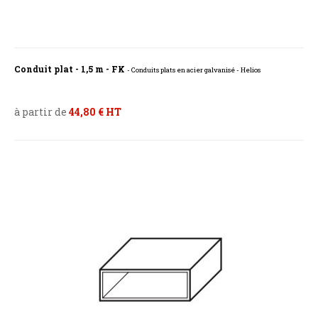
Conduit plat - 1,5 m - FK
- Conduits plats en acier galvanisé - Helios
à partir de
44,80 € HT