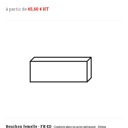
à partir de
45,60 € HT
Bouchon femelle - FK-ED
- Conduits plats en acier galvanisé - Helios