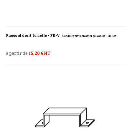
Raccord droit femelle - FK-V
- Conduits plats en acier galvanisé - Helios
à partir de
15,20 € HT