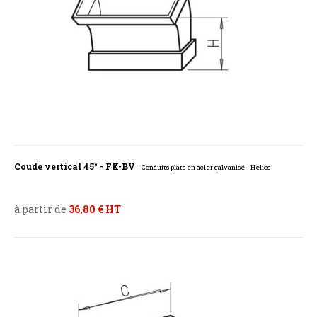
Coude vertical 45° - FK-BV
- Conduits plats en acier galvanisé - Helios
à partir de
36,80 € HT