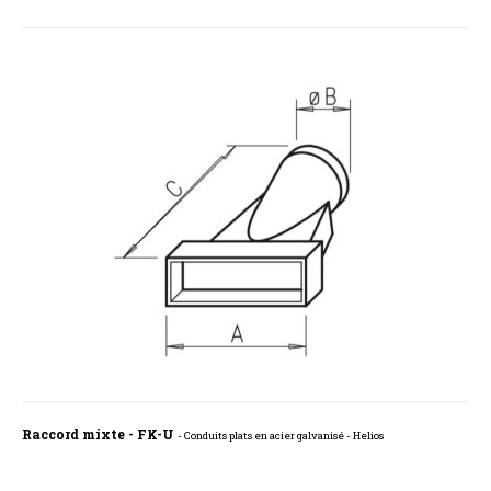
Raccord mixte - FK-U
- Conduits plats en acier galvanisé - Helios