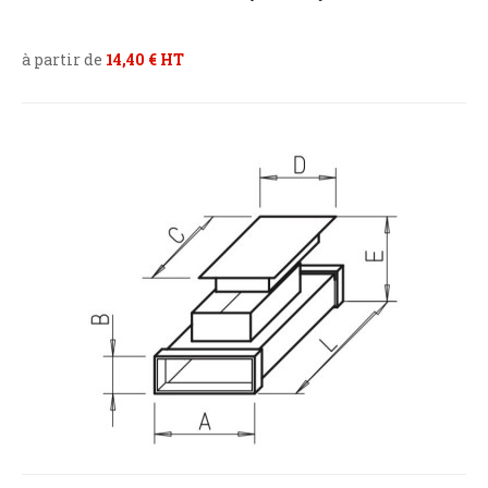
à partir de
14,40 € HT