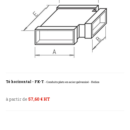
Té horizontal - FK-T
- Conduits plats en acier galvanisé - Helios
à partir de
57,60 € HT