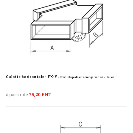
Culotte horizontale - FK-Y
- Conduits plats en acier galvanisé - Helios
à partir de
75,20 € HT