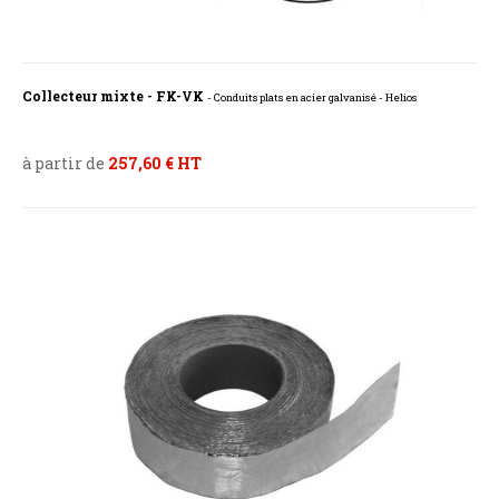
Collecteur mixte - FK-VK
- Conduits plats en acier galvanisé - Helios
à partir de
257,60 € HT