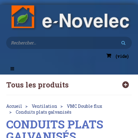
(vide)
Toggle
navigation
Tous les produits
Accueil
Ventilation
VMC Double flux
Conduits plats galvanisés
CONDUITS PLATS
GALVANISÉS